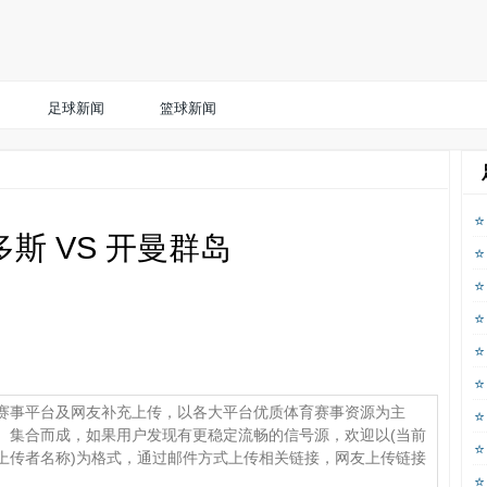
足球新闻
篮球新闻
斯 VS 开曼群岛
赛事平台及网友补充上传，以各大平台优质体育赛事资源为主
、集合而成，如果用户发现有更稳定流畅的信号源，欢迎以(当前
上传者名称)为格式，通过邮件方式上传相关链接，网友上传链接