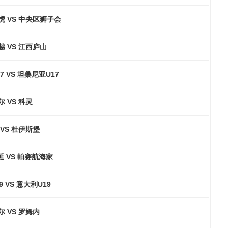
虎 VS 中央区狮子会
 VS 江西庐山
7 VS 坦桑尼亚U17
 VS 科灵
VS 杜伊斯堡
 VS 帕赛航海家
9 VS 意大利U19
 VS 罗姆内