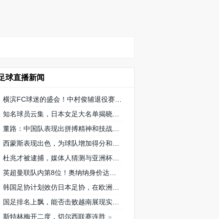
足球直播新闻
横滨FC球迷的盛会！中村俊辅退役赛将在三泽球场再次相聚
知名球员云集，日本女足大名单揭晓
董路：中国队表现出拼搏精神和技战术水平，为国内青训鼓舞
西蒙斯表现出色，为球队增加得分和创造机会！
杜兆才被逮捕，媒体人猜测与亚洲杯搞黄的关系引发广泛讨论
英超曼联队内第8位！奥纳纳身价达到4000万欧元，成为喀麦隆最贵门将
韩国足协计划效仿日本足协，在欧洲设立办公室观察旅欧球员的身体情况
国足排名上飘，能否击败越南展现实力？
斯特林梅开二度，切尔西联赛连胜