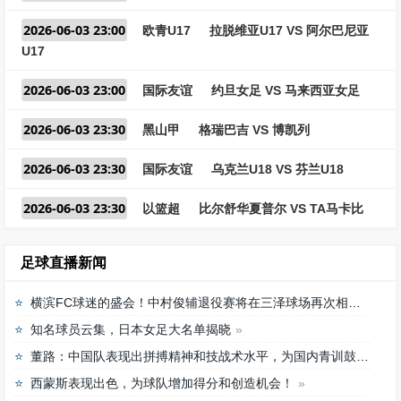
2026-06-03 23:00
欧青U17
拉脱维亚U17 VS 阿尔巴尼亚
U17
2026-06-03 23:00
国际友谊
约旦女足 VS 马来西亚女足
2026-06-03 23:30
黑山甲
格瑞巴吉 VS 博凯列
2026-06-03 23:30
国际友谊
乌克兰U18 VS 芬兰U18
2026-06-03 23:30
以篮超
比尔舒华夏普尔 VS TA马卡比
足球直播新闻
横滨FC球迷的盛会！中村俊辅退役赛将在三泽球场再次相聚
知名球员云集，日本女足大名单揭晓
董路：中国队表现出拼搏精神和技战术水平，为国内青训鼓舞
西蒙斯表现出色，为球队增加得分和创造机会！