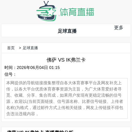
更多
足球直播
首页
>
足球直播
佛萨 VS IK弗兰卡
时间：2026年06月04日 01:15
信号：
本网提供的导航链接搜集整理自各大体育赛事平台及网友补充上
传，以各大平台优质体育赛事资源为主旨，为广大体育爱好者寻
觅、收藏、分享、集合而成，如果用户发现有更稳定流畅的信号
源，欢迎以(当前页面链接、信号源名称、比赛信号链接、上传者
名称)为格式，通过邮件方式上传相关链接，网友上传链接不得包
含违法违规内容，