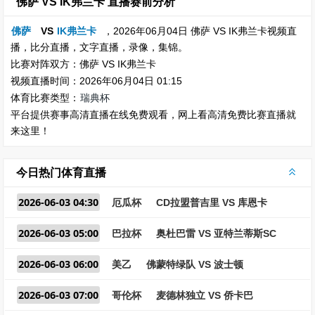
佛萨 VS IK弗兰卡 直播赛前分析
佛萨
VS
IK弗兰卡
，2026年06月04日 佛萨 VS IK弗兰卡视频直
播，比分直播，文字直播，录像，集锦。
比赛对阵双方：佛萨 VS IK弗兰卡
视频直播时间：2026年06月04日 01:15
体育比赛类型：
瑞典杯
平台提供赛事高清直播在线免费观看，网上看高清免费比赛直播就
来这里！
今日热门体育直播
2026-06-03 04:30
厄瓜杯
CD拉盟普吉里 VS 库恩卡
2026-06-03 05:00
巴拉杯
奥杜巴雷 VS 亚特兰蒂斯SC
2026-06-03 06:00
美乙
佛蒙特绿队 VS 波士顿
2026-06-03 07:00
哥伦杯
麦德林独立 VS 侨卡巴