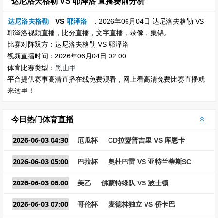
达尼洛夫格勒 VS 耶泽洛 直播赛前分析
达尼洛夫格勒
VS
耶泽洛
，2026年06月04日 达尼洛夫格勒 VS
耶泽洛视频直播，比分直播，文字直播，录像，集锦。
比赛对阵双方：达尼洛夫格勒 VS 耶泽洛
视频直播时间：2026年06月04日 02:00
体育比赛类型：
黑山甲
平台提供赛事高清直播在线免费观看，网上看高清免费比赛直播就
来这里！
今日热门体育直播
2026-06-03 04:30
厄瓜杯
CD拉盟普吉里 VS 库恩卡
2026-06-03 05:00
巴拉杯
奥杜巴雷 VS 亚特兰蒂斯SC
2026-06-03 06:00
美乙
佛蒙特绿队 VS 波士顿
2026-06-03 07:00
哥伦杯
麦德林独立 VS 侨卡巴