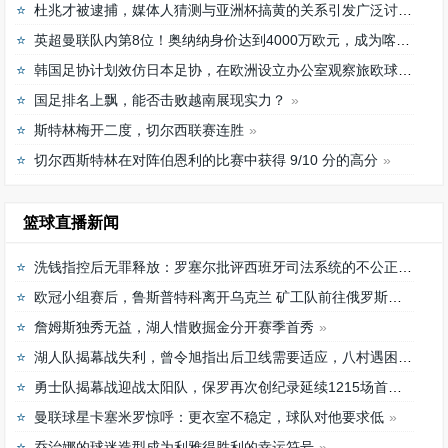
杜兆才被逮捕，媒体人猜测与亚洲杯搞黄的关系引发广泛讨论
英超曼联队内第8位！奥纳纳身价达到4000万欧元，成为喀麦隆最贵门将
韩国足协计划效仿日本足协，在欧洲设立办公室观察旅欧球员的身体情况
国足排名上飘，能否击败越南展现实力？
斯特林梅开二度，切尔西联赛连胜
切尔西斯特林在对阵伯恩利的比赛中获得 9/10 分的高分
篮球直播新闻
洗钱指控后无罪释放：罗塞尔批评西班牙司法系统的不公正待遇
欧冠小组赛后，鲁斯普特科离开乌克兰 矿工队前往俄罗斯，未来发展如何？
詹姆斯独秀无益，湖人惜败掘金分开赛季首秀
湖人队揭幕战失利，曾令旭指出后卫线需要适应，八村遇困难
勇士队揭幕战迎战太阳队，保罗再次创纪录延续1215场首发之路
曼联球星卡塞米罗惊呼：更衣室不稳定，球队对他要求低
乔治娜的球迷造型成为利雅得胜利的幸运符号