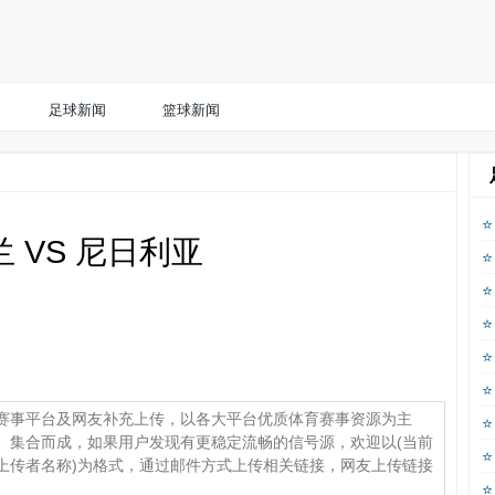
足球新闻
篮球新闻
兰 VS 尼日利亚
赛事平台及网友补充上传，以各大平台优质体育赛事资源为主
、集合而成，如果用户发现有更稳定流畅的信号源，欢迎以(当前
上传者名称)为格式，通过邮件方式上传相关链接，网友上传链接