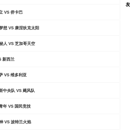
 VS 侨卡巴
梦想 VS 康涅狄克太阳
秘人 VS 芝加哥天空
S 新西兰
 VS 维多利亚
斯中央队 VS 飓风队
年 VS 国民竞技
 VS 波特兰火焰