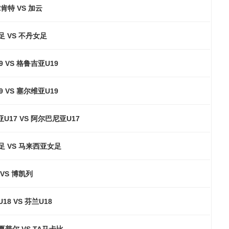
肯特 VS 加云
 VS 不丹女足
9 VS 格鲁吉亚U19
9 VS 塞尔维亚U19
U17 VS 阿尔巴尼亚U17
足 VS 马来西亚女足
VS 博凯列
18 VS 芬兰U18
普尔 VS TA马卡比