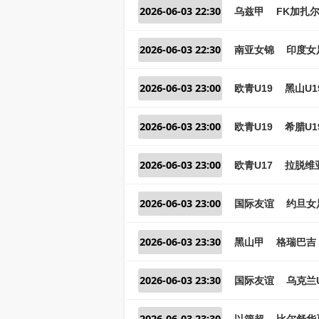
2026-06-03 22:30
乌兹甲
FK加扎尔
2026-06-03 22:30
南亚女锦
印度女足
2026-06-03 23:00
欧青U19
黑山U1
2026-06-03 23:00
欧青U19
希腊U1
2026-06-03 23:00
欧青U17
拉脱维亚
2026-06-03 23:00
国际友谊
约旦女
2026-06-03 23:30
黑山甲
格瑞巴吉 
2026-06-03 23:30
国际友谊
乌克兰U
2026-06-03 23:30
以篮超
比尔舒华夏