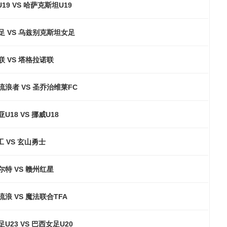
19 VS 哈萨克斯坦U19
足 VS 乌兹别克斯坦女足
 VS 塔格拉诺联
浪者 VS 圣乔治维莱FC
U18 VS 挪威U18
 VS 玄山勇士
特 VS 赣州红星
浪 VS 魔法联合TFA
U23 VS 巴西女足U20