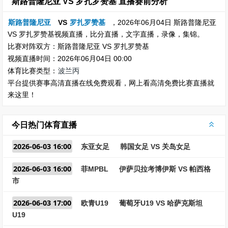
斯路普隆尼亚 VS 罗扎罗赞基 直播赛前分析
斯路普隆尼亚
VS
罗扎罗赞基
，2026年06月04日 斯路普隆尼亚
VS 罗扎罗赞基视频直播，比分直播，文字直播，录像，集锦。
比赛对阵双方：斯路普隆尼亚 VS 罗扎罗赞基
视频直播时间：2026年06月04日 00:00
体育比赛类型：
波兰丙
平台提供赛事高清直播在线免费观看，网上看高清免费比赛直播就
来这里！
今日热门体育直播
2026-06-03 16:00
东亚女足
韩国女足 VS 关岛女足
2026-06-03 16:00
菲MPBL
伊萨贝拉考博伊斯 VS 帕西格
市
2026-06-03 17:00
欧青U19
葡萄牙U19 VS 哈萨克斯坦
U19