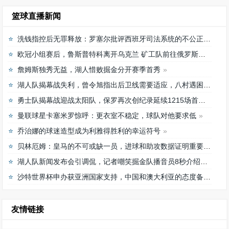
篮球直播新闻
洗钱指控后无罪释放：罗塞尔批评西班牙司法系统的不公正待遇
欧冠小组赛后，鲁斯普特科离开乌克兰 矿工队前往俄罗斯，未来发展如何？
詹姆斯独秀无益，湖人惜败掘金分开赛季首秀
湖人队揭幕战失利，曾令旭指出后卫线需要适应，八村遇困难
勇士队揭幕战迎战太阳队，保罗再次创纪录延续1215场首发之路
曼联球星卡塞米罗惊呼：更衣室不稳定，球队对他要求低
乔治娜的球迷造型成为利雅得胜利的幸运符号
贝林厄姆：皇马的不可或缺一员，进球和助攻数据证明重要性
湖人队新闻发布会引调侃，记者嘲笑掘金队播音员8秒介绍首发阵容速度
沙特世界杯申办获亚洲国家支持，中国和澳大利亚的态度备受关注
友情链接