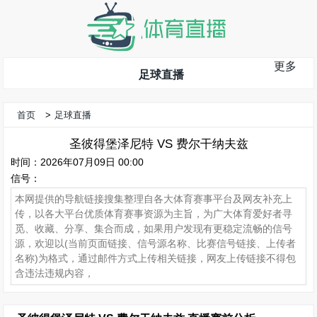
更多
足球直播
首页
>
足球直播
圣彼得堡泽尼特 VS 费尔干纳夫兹
时间：2026年07月09日 00:00
信号：
本网提供的导航链接搜集整理自各大体育赛事平台及网友补充上
传，以各大平台优质体育赛事资源为主旨，为广大体育爱好者寻
觅、收藏、分享、集合而成，如果用户发现有更稳定流畅的信号
源，欢迎以(当前页面链接、信号源名称、比赛信号链接、上传者
名称)为格式，通过邮件方式上传相关链接，网友上传链接不得包
含违法违规内容，