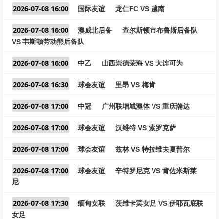
2026-07-08 16:00
国际友谊
龙仁FC VS 越南
2026-07-08 16:00
澳威北后备
查尔斯顿市布鲁斯后备队
VS 韦斯顿劳动熊后备队
2026-07-08 16:00
中乙
山西崇德荣海 VS 大连可为
2026-07-08 16:30
球会友谊
里昂 VS 梅肯
2026-07-08 17:00
中冠
广州联增城澳体 VS 重庆瀚达
2026-07-08 17:00
球会友谊
汉维特 VS 索罗克萨
2026-07-08 17:00
球会友谊
兹林 VS 特拉维夫夏普尔
2026-07-08 17:00
球会友谊
辛特罗尼克 VS 肯佐米斯莱
尼
2026-07-08 17:30
缅甸女联
茨维卡宾女足 VS 伊耶瓦底联
女足