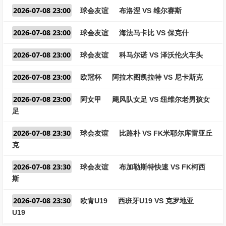
2026-07-08 23:00
球会友谊
布洛涅 VS 维尔赛斯
2026-07-08 23:00
球会友谊
海法马卡比 VS 保克什
2026-07-08 23:00
球会友谊
科马尔诺 VS 泽沃伦火车头
2026-07-08 23:00
欧冠杯
阿拉木图凯拉特 VS 尼卡斯克
2026-07-08 23:00
阿女甲
飓风队女足 VS 纽维尔老男孩女
足
2026-07-08 23:30
球会友谊
比路朴 VS FK米耶尔库雷亚丘
克
2026-07-08 23:30
球会友谊
布加勒斯特快速 VS FK柯西
斯
2026-07-08 23:30
欧青U19
西班牙U19 VS 克罗地亚
U19