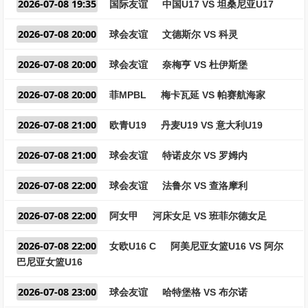
2026-07-08 19:35
国际友谊
中国U17 VS 坦桑尼亚U17
2026-07-08 20:00
球会友谊
文德斯尔 VS 科灵
2026-07-08 20:00
球会友谊
奈梅亨 VS 杜伊斯堡
2026-07-08 20:00
菲MPBL
梅卡瓦延 VS 帕赛航海家
2026-07-08 21:00
欧青U19
丹麦U19 VS 意大利U19
2026-07-08 21:00
球会友谊
特诺皮尔 VS 罗姆内
2026-07-08 22:00
球会友谊
法鲁尔 VS 查洛摩利
2026-07-08 22:00
阿女甲
河床女足 VS 班菲尔德女足
2026-07-08 22:00
女欧U16 C
阿美尼亚女篮U16 VS 阿尔
巴尼亚女篮U16
2026-07-08 23:00
球会友谊
哈特堡格 VS 布尔诺