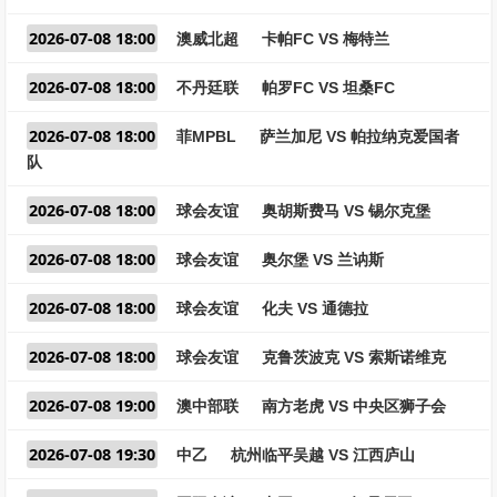
2026-07-08 18:00
澳威北超
卡帕FC VS 梅特兰
2026-07-08 18:00
不丹廷联
帕罗FC VS 坦桑FC
2026-07-08 18:00
菲MPBL
萨兰加尼 VS 帕拉纳克爱国者
队
2026-07-08 18:00
球会友谊
奥胡斯费马 VS 锡尔克堡
2026-07-08 18:00
球会友谊
奥尔堡 VS 兰讷斯
2026-07-08 18:00
球会友谊
化夫 VS 通德拉
2026-07-08 18:00
球会友谊
克鲁茨波克 VS 索斯诺维克
2026-07-08 19:00
澳中部联
南方老虎 VS 中央区狮子会
2026-07-08 19:30
中乙
杭州临平吴越 VS 江西庐山