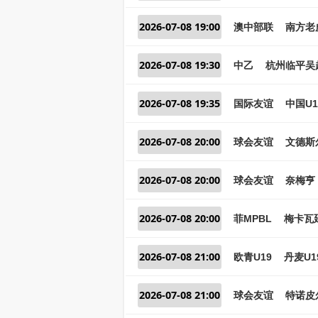
2026-07-08 19:00
澳中部联
南方老
2026-07-08 19:30
中乙
杭州临平吴越
2026-07-08 19:35
国际友谊
中国U1
2026-07-08 20:00
球会友谊
文德斯尔
2026-07-08 20:00
球会友谊
奈梅亨 
2026-07-08 20:00
菲MPBL
梅卡瓦延
2026-07-08 21:00
欧青U19
丹麦U1
2026-07-08 21:00
球会友谊
特诺皮尔