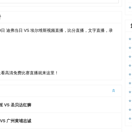
析
月09日 迪弗当日 VS 埃尔维斯视频直播，比分直播，文字直播，录
上看高清免费比赛直播就来这里！
枢 VS 圣贝达红狮
VS 广州黄埔志诚