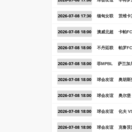
2026-07-08 17:30
缅甸女联
茨维卡
2026-07-08 18:00
澳威北超
卡帕FC
2026-07-08 18:00
不丹廷联
帕罗FC
2026-07-08 18:00
菲MPBL
萨兰加尼
2026-07-08 18:00
球会友谊
奥胡斯
2026-07-08 18:00
球会友谊
奥尔堡 
2026-07-08 18:00
球会友谊
化夫 V
2026-07-08 18:00
球会友谊
克鲁茨