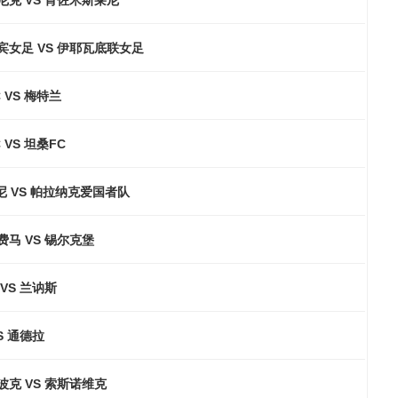
宾女足 VS 伊耶瓦底联女足
 VS 梅特兰
 VS 坦桑FC
 VS 帕拉纳克爱国者队
费马 VS 锡尔克堡
VS 兰讷斯
S 通德拉
波克 VS 索斯诺维克