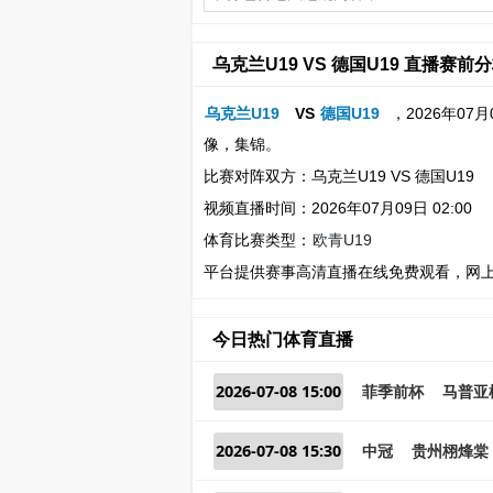
乌克兰U19 VS 德国U19 直播赛前
乌克兰U19
VS
德国U19
，2026年07
像，集锦。
比赛对阵双方：乌克兰U19 VS 德国U19
视频直播时间：2026年07月09日 02:00
体育比赛类型：
欧青U19
平台提供赛事高清直播在线免费观看，网
今日热门体育直播
2026-07-08 15:00
菲季前杯
马普亚
2026-07-08 15:30
中冠
贵州栩烽棠 