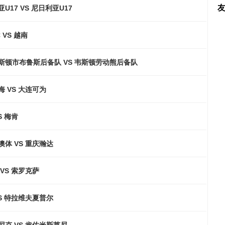
U17 VS 尼日利亚U17
 VS 越南
斯顿市布鲁斯后备队 VS 韦斯顿劳动熊后备队
 VS 大连可为
S 梅肯
体 VS 重庆瀚达
VS 索罗克萨
VS 特拉维夫夏普尔
尼克 VS 肯佐米斯莱尼