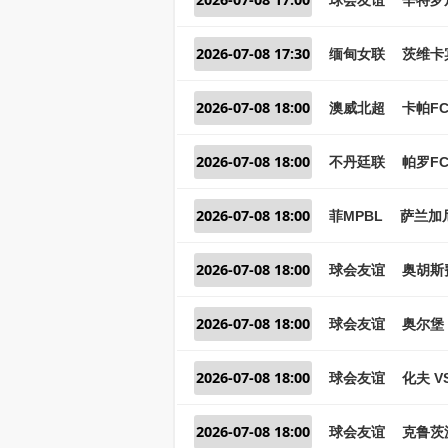
2026-07-08 17:30
缅甸女联
茨维卡
2026-07-08 18:00
澳威北超
卡帕FC
2026-07-08 18:00
不丹廷联
帕罗FC
2026-07-08 18:00
菲MPBL
萨兰加尼
2026-07-08 18:00
球会友谊
奥胡斯
2026-07-08 18:00
球会友谊
奥尔堡 
2026-07-08 18:00
球会友谊
化夫 V
2026-07-08 18:00
球会友谊
克鲁茨