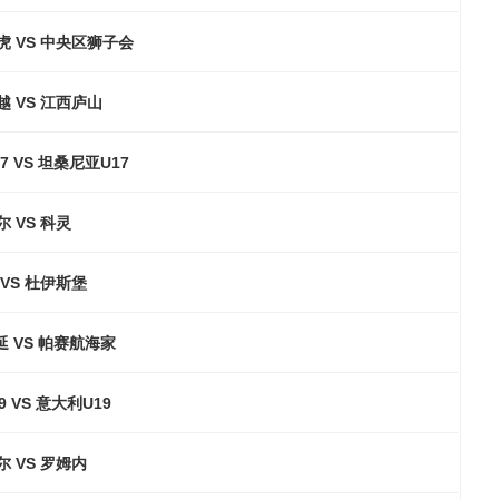
虎 VS 中央区狮子会
 VS 江西庐山
7 VS 坦桑尼亚U17
 VS 科灵
VS 杜伊斯堡
 VS 帕赛航海家
9 VS 意大利U19
 VS 罗姆内