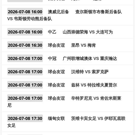
2026-07-08 16:00
澳威北后备
查尔斯顿市布鲁斯后备队
VS 韦斯顿劳动熊后备队
2026-07-08 16:00
中乙
山西崇德荣海 VS 大连可为
2026-07-08 16:30
球会友谊
里昂 VS 梅肯
2026-07-08 17:00
中冠
广州联增城澳体 VS 重庆瀚达
2026-07-08 17:00
球会友谊
汉维特 VS 索罗克萨
2026-07-08 17:00
球会友谊
兹林 VS 特拉维夫夏普尔
2026-07-08 17:00
球会友谊
辛特罗尼克 VS 肯佐米斯莱
尼
2026-07-08 17:30
缅甸女联
茨维卡宾女足 VS 伊耶瓦底联
女足