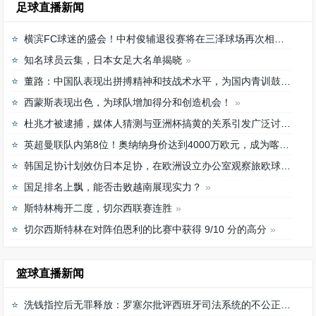
足球直播新闻
横滨FC球迷的盛会！中村俊辅退役赛将在三泽球场再次相聚
知名球员云集，日本女足大名单揭晓
董路：中国队表现出拼搏精神和技战术水平，为国内青训鼓舞
西蒙斯表现出色，为球队增加得分和创造机会！
杜兆才被逮捕，媒体人猜测与亚洲杯搞黄的关系引发广泛讨论
英超曼联队内第8位！奥纳纳身价达到4000万欧元，成为喀麦隆最贵门将
韩国足协计划效仿日本足协，在欧洲设立办公室观察旅欧球员的身体情况
国足排名上飘，能否击败越南展现实力？
斯特林梅开二度，切尔西联赛连胜
切尔西斯特林在对阵伯恩利的比赛中获得 9/10 分的高分
篮球直播新闻
洗钱指控后无罪释放：罗塞尔批评西班牙司法系统的不公正待遇