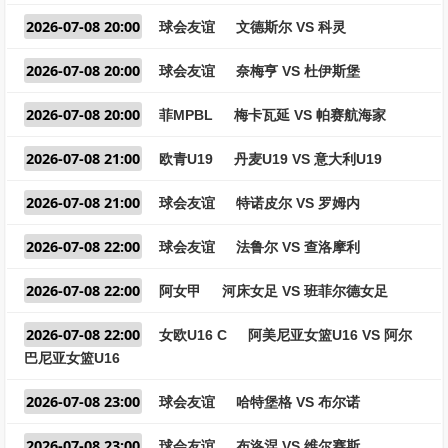
2026-07-08 20:00
球会友谊
文德斯尔 VS 科灵
2026-07-08 20:00
球会友谊
奈梅亨 VS 杜伊斯堡
2026-07-08 20:00
菲MPBL
梅卡瓦延 VS 帕赛航海家
2026-07-08 21:00
欧青U19
丹麦U19 VS 意大利U19
2026-07-08 21:00
球会友谊
特诺皮尔 VS 罗姆内
2026-07-08 22:00
球会友谊
法鲁尔 VS 查洛摩利
2026-07-08 22:00
阿女甲
河床女足 VS 班菲尔德女足
2026-07-08 22:00
女欧U16 C
阿美尼亚女篮U16 VS 阿尔
巴尼亚女篮U16
2026-07-08 23:00
球会友谊
哈特堡格 VS 布尔诺
2026-07-08 23:00
球会友谊
布洛涅 VS 维尔赛斯