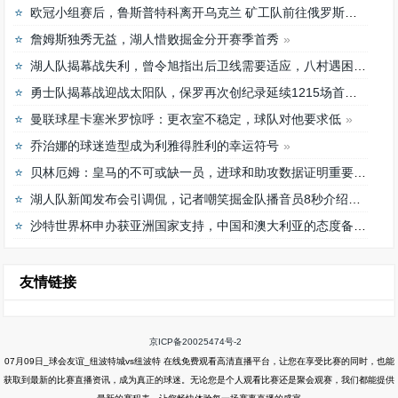
欧冠小组赛后，鲁斯普特科离开乌克兰 矿工队前往俄罗斯，未来发展如何？
詹姆斯独秀无益，湖人惜败掘金分开赛季首秀
湖人队揭幕战失利，曾令旭指出后卫线需要适应，八村遇困难
勇士队揭幕战迎战太阳队，保罗再次创纪录延续1215场首发之路
曼联球星卡塞米罗惊呼：更衣室不稳定，球队对他要求低
乔治娜的球迷造型成为利雅得胜利的幸运符号
贝林厄姆：皇马的不可或缺一员，进球和助攻数据证明重要性
湖人队新闻发布会引调侃，记者嘲笑掘金队播音员8秒介绍首发阵容速度
沙特世界杯申办获亚洲国家支持，中国和澳大利亚的态度备受关注
友情链接
京ICP备20025474号-2
07月09日_球会友谊_纽波特城vs纽波特 在线免费观看高清直播平台，让您在享受比赛的同时，也能
获取到最新的比赛直播资讯，成为真正的球迷。无论您是个人观看比赛还是聚会观赛，我们都能提供