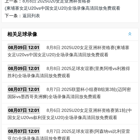
上一条：
8月8日:2025U20女足亚洲杯资格赛
(柬埔寨女足U20vs中国女足U20)全场录像高清回放免费观看
下一条：
返回列表
相关足球录像
08月09日 12:01
8月8日:2025U20女足亚洲杯资格赛(柬埔寨
女足U20vs中国女足U20)全场录像高清回放免费观看
08月09日 12:01
8月8日:2025足球友谊赛(里奥阿维vs利雅得
胜利)全场录像高清回放免费观看
08月07日 12:01
8月7日:2025联盟杯小组赛B组第3轮(迈阿密
国际vs墨西哥美洲狮)全场录像高清回放免费观看
08月07日 12:01
8月6日:2025U20女足亚洲杯资格赛第1轮(中
国女足U20vs叙利亚女足U20)全场录像高清回放免费观看
08月07日 12:01
8月7日:2025足球友谊赛(阿森纳vs比利亚雷
亚尔)全场录像高清回放免费观看