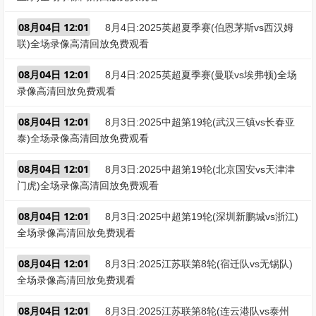
08月04日 12:01
8月4日:2025英超夏季赛(伯恩茅斯vs西汉姆
联)全场录像高清回放免费观看
08月04日 12:01
8月4日:2025英超夏季赛(曼联vs埃弗顿)全场
录像高清回放免费观看
08月04日 12:01
8月3日:2025中超第19轮(武汉三镇vs长春亚
泰)全场录像高清回放免费观看
08月04日 12:01
8月3日:2025中超第19轮(北京国安vs天津津
门虎)全场录像高清回放免费观看
08月04日 12:01
8月3日:2025中超第19轮(深圳新鹏城vs浙江)
全场录像高清回放免费观看
08月04日 12:01
8月3日:2025江苏联第8轮(宿迁队vs无锡队)
全场录像高清回放免费观看
08月04日 12:01
8月3日:2025江苏联第8轮(连云港队vs泰州