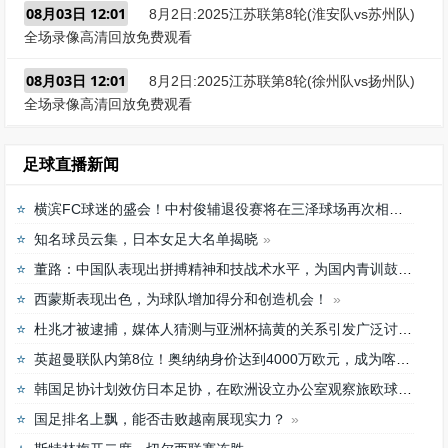
08月03日 12:01
8月2日:2025江苏联第8轮(淮安队vs苏州队)
全场录像高清回放免费观看
08月03日 12:01
8月2日:2025江苏联第8轮(徐州队vs扬州队)
全场录像高清回放免费观看
足球直播新闻
横滨FC球迷的盛会！中村俊辅退役赛将在三泽球场再次相聚
知名球员云集，日本女足大名单揭晓
董路：中国队表现出拼搏精神和技战术水平，为国内青训鼓舞
西蒙斯表现出色，为球队增加得分和创造机会！
杜兆才被逮捕，媒体人猜测与亚洲杯搞黄的关系引发广泛讨论
英超曼联队内第8位！奥纳纳身价达到4000万欧元，成为喀麦隆最贵门将
韩国足协计划效仿日本足协，在欧洲设立办公室观察旅欧球员的身体情况
国足排名上飘，能否击败越南展现实力？