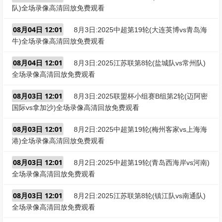
队)全场录像高清回放免费观看
08月04日 12:01
8月3日:2025中超第19轮(大连英博vs青岛海
牛)全场录像高清回放免费观看
08月04日 12:01
8月3日:2025江苏联第8轮(盐城队vs常州队)
全场录像高清回放免费观看
08月03日 12:01
8月3日:2025联盟杯小组赛B组第2轮(迈阿密
国际vs拿加沙)全场录像高清回放免费观看
08月03日 12:01
8月2日:2025中超第19轮(梅州客家vs上海海
港)全场录像高清回放免费观看
08月03日 12:01
8月2日:2025中超第19轮(青岛西海岸vs河南)
全场录像高清回放免费观看
08月03日 12:01
8月2日:2025江苏联第8轮(镇江队vs南通队)
全场录像高清回放免费观看