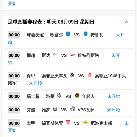
开始
足球直播赛程表：明天 08月09日 星期日
00:00
球会友谊
欧塞尔
VS
特鲁瓦
未开
始
00:00
挪超
斯达
VS
腓特烈斯塔
未开
始
00:00
保甲
索菲亚火车头
VS
索非亚1948中央
陆军
未开始
00:00
瑞士超
洛桑
VS
年轻人
未开始
00:00
芬超
雅罗
VS
VPS瓦萨
未开始
00:00
土甲
锡瓦斯体育
VS
厄洛克士邦
未
开始