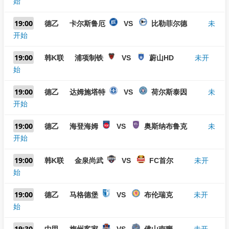
始
19:00
德乙
卡尔斯鲁厄
VS
比勒菲尔德
未
开始
19:00
韩K联
浦项制铁
VS
蔚山HD
未开
始
19:00
德乙
达姆施塔特
VS
荷尔斯泰因
未
开始
19:00
德乙
海登海姆
VS
奥斯纳布鲁克
未
开始
19:00
韩K联
金泉尚武
VS
FC首尔
未开
始
19:00
德乙
马格德堡
VS
布伦瑞克
未开
始
19:30