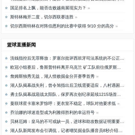
国足排名上飘，能否击败越南展现实力？
斯特林梅开二度，切尔西联赛连胜
切尔西斯特林在对阵伯恩利的比赛中获得 9/10 分的高分
篮球直播新闻
洗钱指控后无罪释放：罗塞尔批评西班牙司法系统的不公正待遇
欧冠小组赛后，鲁斯普特科离开乌克兰 矿工队前往俄罗斯，未来发展如何？
詹姆斯独秀无益，湖人惜败掘金分开赛季首秀
湖人队揭幕战失利，曾令旭指出后卫线需要适应，八村遇困难
勇士队揭幕战迎战太阳队，保罗再次创纪录延续1215场首发之路
曼联球星卡塞米罗惊呼：更衣室不稳定，球队对他要求低
乔治娜的球迷造型成为利雅得胜利的幸运符号
贝林厄姆：皇马的不可或缺一员，进球和助攻数据证明重要性
湖人队新闻发布会引调侃，记者嘲笑掘金队播音员8秒介绍首发阵容速度