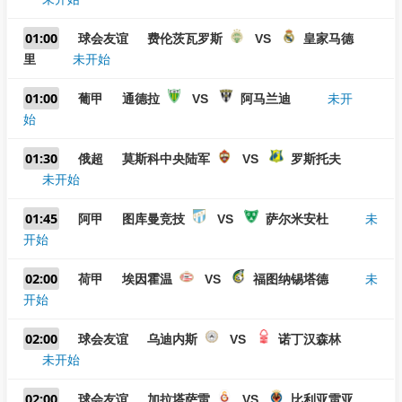
01:00
球会友谊
费伦茨瓦罗斯
VS
皇家马德
里
未开始
01:00
葡甲
通德拉
VS
阿马兰迪
未开
始
01:30
俄超
莫斯科中央陆军
VS
罗斯托夫
未开始
01:45
阿甲
图库曼竞技
VS
萨尔米安杜
未
开始
02:00
荷甲
埃因霍温
VS
福图纳锡塔德
未
开始
02:00
球会友谊
乌迪内斯
VS
诺丁汉森林
未开始
02:00
球会友谊
加拉塔萨雷
VS
比利亚雷亚