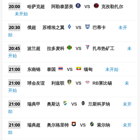
20:00
哈萨克超
阿勒泰瑟美
VS
克孜勒扎尔
未开始
20:30
俄超
苏维埃之翼
VS
巴蒂卡
未开
始
20:45
波兰超
拉多麦科
VS
扎布热矿工
未
开始
21:00
东南锦
泰国
VS
缅甸
未开始
21:00
球会友谊
利兹联
VS
RB莱比锡
未
开始
21:00
瑞典甲
奥斯达
VS
兰斯科罗纳
未开
始
21:00
瑞典超
奥尔格里特
VS
索尔纳
未开
始