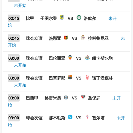
未开始
02:45
比甲
圣图尔登
VS
洛默尔
未开
始
02:45
球会友谊
热那亚
VS
拉科鲁尼亚
未
开始
03:00
球会友谊
巴伦西亚
VS
纽卡斯尔联
未开始
03:00
球会友谊
巴塞罗那
VS
诺丁汉森林
未开始
03:00
巴西甲
格雷米奥
VS
圣保罗
未开
始
03:00
球会友谊
那不勒斯
VS
塞尔塔
未开
始