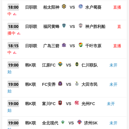
18:00
日职联
柏太阳神
VS
水户蜀葵
直播
中
18:00
日职联
福冈黄蜂
VS
神户胜利船
直
播中
18:15
日职联
广岛三箭
VS
千叶市原
直播
中
19:00
韩K联
江原FC
VS
仁川联队
未开
始
19:00
韩K联
FC安养
VS
大田市民
未开
始
19:00
韩K联
富川FC
VS
光州FC
未开
始
19:00
韩K联
全北现代
VS
济州SK
未开