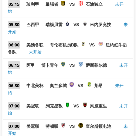
05:15
玻利甲
最强者
VS
石油独立
未开
始
05:30
巴西甲
瑞模贝雷
VS
米内罗竞技
未
开始
06:00
美预备联
哥伦布机员B队
VS
纽约红牛后
备队
未开始
06:15
阿甲
博卡青年
VS
萨斯菲尔德
未开
始
06:30
中北美杯
奥兰多城
VS
莱昂
未开
始
07:00
美冠联
列克星敦
VS
凤凰重生
未开
始
07:00
美冠联
劳顿联
VS
查尔斯顿电池
未
开始