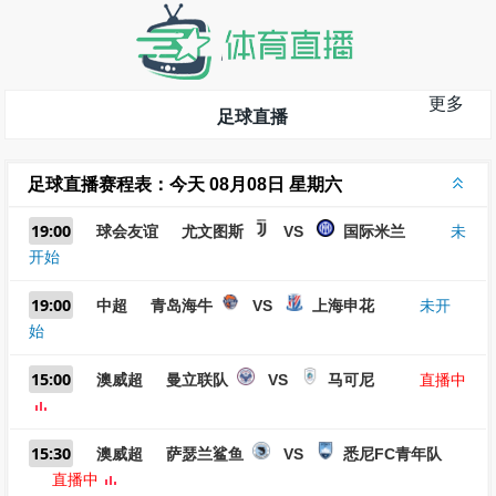
更多
足球直播
足球直播赛程表：今天 08月08日 星期六
19:00
球会友谊
尤文图斯
VS
国际米兰
未
开始
19:00
中超
青岛海牛
VS
上海申花
未开
始
15:00
澳威超
曼立联队
VS
马可尼
直播中
15:30
澳威超
萨瑟兰鲨鱼
VS
悉尼FC青年队
直播中