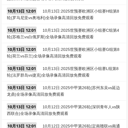
10月13日 12:01
10月13日:2025世预赛欧洲区小组赛H组第8
轮(罗马尼亚vs奥地利)全场录像高清回放免费观看
10月13日 12:01
10月13日:2025世预赛欧洲区小组赛C组第4
轮(苏格兰vs白俄罗斯)全场录像高清回放免费观看
10月13日 12:01
10月13日:2025世预赛欧洲区小组赛G组第8
轮(荷兰vs芬兰)全场录像高清回放免费观看
10月13日 12:01
10月13日:2025世预赛欧洲区小组赛L组第8
轮(法罗群岛vs捷克)全场录像高清回放免费观看
10月13日 12:01
10月12日:2025中甲第26轮(苏州东吴vs延边
龙鼎)全场录像高清回放免费观看
10月13日 12:01
10月12日:2025中甲第26轮(深圳青年人vs陕
西联合)全场录像高清回放免费观看
10月13日 12:01
10月12日:2025中甲第26轮(定南赣联vs南通