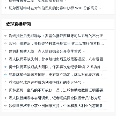
斯特林梅开二度，切尔西联赛连胜
切尔西斯特林在对阵伯恩利的比赛中获得 9/10 分的高分
篮球直播新闻
洗钱指控后无罪释放：罗塞尔批评西班牙司法系统的不公正待遇
欧冠小组赛后，鲁斯普特科离开乌克兰 矿工队前往俄罗斯，未来发展如何？
詹姆斯独秀无益，湖人惜败掘金分开赛季首秀
湖人队揭幕战失利，曾令旭指出后卫线需要适应，八村遇困难
勇士队揭幕战迎战太阳队，保罗再次创纪录延续1215场首发之路
曼联球星卡塞米罗惊呼：更衣室不稳定，球队对他要求低
乔治娜的球迷造型成为利雅得胜利的幸运符号
贝林厄姆：皇马的不可或缺一员，进球和助攻数据证明重要性
湖人队新闻发布会引调侃，记者嘲笑掘金队播音员8秒介绍首发阵容速度
沙特世界杯申办获亚洲国家支持，中国和澳大利亚的态度备受关注