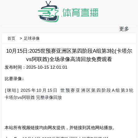
更多
首页
>
足球录像
10月15日:2025世预赛亚洲区第四阶段A组第3轮(卡塔尔
vs阿联酋)全场录像高清回放免费观看
发布时间：2025-10-15 12:01:01
比赛录像↓
[咪咕] 2025年10月15日 世预赛亚洲区第四阶段A组第3轮
卡塔尔vs阿联酋 完整录像回放
本站所有视频链接均由网友提供，并链接到其他网站播放。