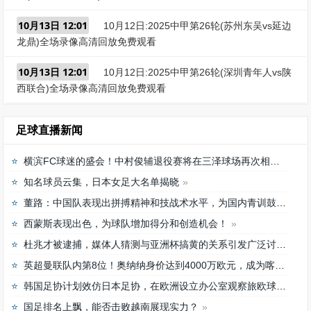
10月13日 12:01
10月12日:2025中甲第26轮(苏州东吴vs延边
龙鼎)全场录像高清回放免费观看
10月13日 12:01
10月12日:2025中甲第26轮(深圳青年人vs陕
西联合)全场录像高清回放免费观看
足球直播新闻
横滨FC球迷的盛会！中村俊辅退役赛将在三泽球场再次相聚
知名球员云集，日本女足大名单揭晓
董路：中国队表现出拼搏精神和技战术水平，为国内青训鼓舞
西蒙斯表现出色，为球队增加得分和创造机会！
杜兆才被逮捕，媒体人猜测与亚洲杯搞黄的关系引发广泛讨论
英超曼联队内第8位！奥纳纳身价达到4000万欧元，成为喀麦隆最贵门将
韩国足协计划效仿日本足协，在欧洲设立办公室观察旅欧球员的身体情况
国足排名上飘，能否击败越南展现实力？