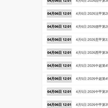
04月06日 12:01
4月6日:2026西甲
04月06日 12:01
4月6日:2026法甲
04月06日 12:01
4月6日:2026德甲
04月06日 12:01
4月6日:2026意甲
04月06日 12:01
4月5日:2026西甲
04月06日 12:01
4月5日:2026中超
04月06日 12:01
4月5日:2026中超
04月06日 12:01
4月5日:2026中甲
04月06日 12:01
4月5日:2026中甲