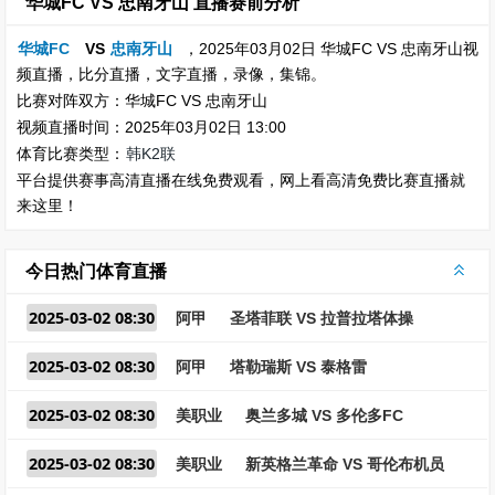
华城FC VS 忠南牙山 直播赛前分析
华城FC
VS
忠南牙山
，2025年03月02日 华城FC VS 忠南牙山视
频直播，比分直播，文字直播，录像，集锦。
比赛对阵双方：华城FC VS 忠南牙山
视频直播时间：2025年03月02日 13:00
体育比赛类型：
韩K2联
平台提供赛事高清直播在线免费观看，网上看高清免费比赛直播就
来这里！
今日热门体育直播
2025-03-02 08:30
阿甲
圣塔菲联 VS 拉普拉塔体操
2025-03-02 08:30
阿甲
塔勒瑞斯 VS 泰格雷
2025-03-02 08:30
美职业
奥兰多城 VS 多伦多FC
2025-03-02 08:30
美职业
新英格兰革命 VS 哥伦布机员