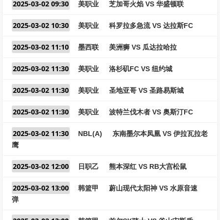
2025-03-02 09:30
美职业
芝加哥火焰 VS 华盛顿联
2025-03-02 10:30
美职业
科罗拉多急流 VS 达拉斯FC
2025-03-02 11:10
墨西联
美洲狮 VS 瓜达拉哈拉
2025-03-02 11:30
美职业
洛杉矶FC VS 纽约城
2025-03-02 11:30
美职业
圣地亚哥 VS 圣路易斯城
2025-03-02 11:30
美职业
波特兰伐木者 VS 奥斯汀FC
2025-03-02 11:30
NBL(A)
东南墨尔本凤凰 VS 伊拉瓦拉老
鹰
2025-03-02 12:00
日职乙
熊本深红 VS RB大宫松鼠
2025-03-02 13:00
韩篮甲
蔚山现代太阳神 VS 水原音速
弹