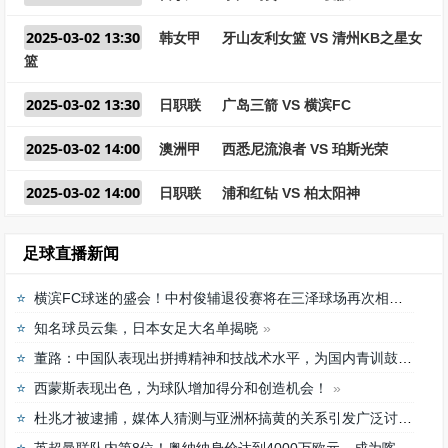
2025-03-02 13:30
韩女甲
牙山友利女篮 VS 清州KB之星女
篮
2025-03-02 13:30
日职联
广岛三箭 VS 横滨FC
2025-03-02 14:00
澳洲甲
西悉尼流浪者 VS 珀斯光荣
2025-03-02 14:00
日职联
浦和红钻 VS 柏太阳神
足球直播新闻
横滨FC球迷的盛会！中村俊辅退役赛将在三泽球场再次相聚
知名球员云集，日本女足大名单揭晓
董路：中国队表现出拼搏精神和技战术水平，为国内青训鼓舞
西蒙斯表现出色，为球队增加得分和创造机会！
杜兆才被逮捕，媒体人猜测与亚洲杯搞黄的关系引发广泛讨论