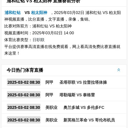
浦和红钻 VS 柏太阳神 直播赛前分析
浦和红钻
VS
柏太阳神
，2025年03月02日 浦和红钻 VS 柏太阳
神视频直播，比分直播，文字直播，录像，集锦。
比赛对阵双方：浦和红钻 VS 柏太阳神
视频直播时间：2025年03月02日 14:00
体育比赛类型：
日职联
平台提供赛事高清直播在线免费观看，网上看高清免费比赛直播就
来这里！
今日热门体育直播
2025-03-02 08:30
阿甲
圣塔菲联 VS 拉普拉塔体操
2025-03-02 08:30
阿甲
塔勒瑞斯 VS 泰格雷
2025-03-02 08:30
美职业
奥兰多城 VS 多伦多FC
2025-03-02 08:30
美职业
新英格兰革命 VS 哥伦布机员