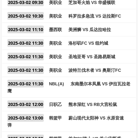
2025-03-02 09:30
美职业
芝加哥火焰 VS 华盛顿联
2025-03-02 10:30
美职业
科罗拉多急流 VS 达拉斯FC
2025-03-02 11:10
墨西联
美洲狮 VS 瓜达拉哈拉
2025-03-02 11:30
美职业
洛杉矶FC VS 纽约城
2025-03-02 11:30
美职业
圣地亚哥 VS 圣路易斯城
2025-03-02 11:30
美职业
波特兰伐木者 VS 奥斯汀FC
2025-03-02 11:30
NBL(A)
东南墨尔本凤凰 VS 伊拉瓦拉老
鹰
2025-03-02 12:00
日职乙
熊本深红 VS RB大宫松鼠
2025-03-02 13:00
韩篮甲
蔚山现代太阳神 VS 水原音速
弹