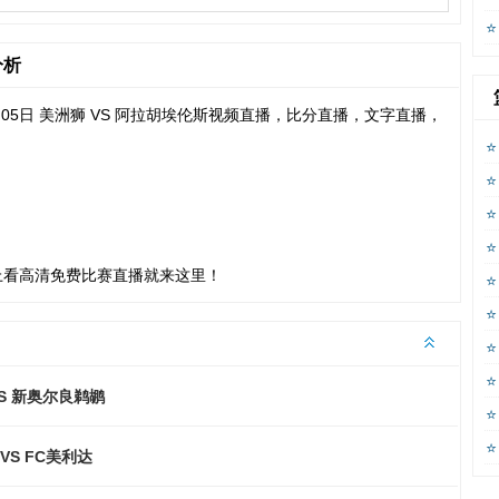
分析
3月05日 美洲狮 VS 阿拉胡埃伦斯视频直播，比分直播，文字直播，
上看高清免费比赛直播就来这里！
S 新奥尔良鹈鹕
VS FC美利达