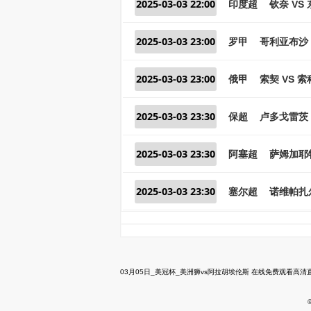
2025-03-03 22:00
印度超
钦奈 VS
2025-03-03 23:00
罗甲
哥利亚布沙 
2025-03-03 23:00
俄甲
索契 VS 
2025-03-03 23:30
保超
卢多戈雷茨 
2025-03-03 23:30
阿塞超
萨姆加耶特
2025-03-03 23:30
塞尔超
诺维帕扎尔
03月05日_美冠杯_美洲狮vs阿拉胡埃伦斯 在线免费观