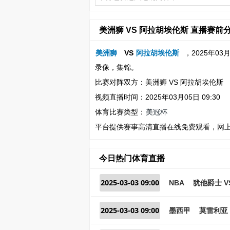
美洲狮 VS 阿拉胡埃伦斯 直播赛前
美洲狮
VS
阿拉胡埃伦斯
，2025年0
录像，集锦。
比赛对阵双方：美洲狮 VS 阿拉胡埃伦斯
视频直播时间：2025年03月05日 09:30
体育比赛类型：
美冠杯
平台提供赛事高清直播在线免费观看，网
今日热门体育直播
2025-03-03 09:00
NBA
犹他爵士 V
2025-03-03 09:00
墨西甲
莫雷利亚 