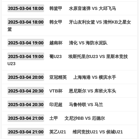
2025-03-04 18:00
韩篮甲
水原音速弹 VS 大邱飞马
2025-03-04 18:00
韩女甲
牙山友利女篮 VS 清州KB之星女
篮
2025-03-04 19:00
越南杯
清化 VS 海防水泥队
2025-03-04 19:00
葡U23
埃斯托里尔U23 VS 里斯本竞技
U23
2025-03-04 20:00
亚冠精英
上海海港 VS 横滨水手
2025-03-04 20:30
VTB杯
恩尼斯尔 VS 库班火车头
2025-03-04 20:30
印尼超
马鲁特联 VS 马兰
2025-03-04 21:00
土甲
文尼沙BB VS 厄德尔
2025-03-04 21:00
英乙U21
维冈竞技U21 VS 侯城U21