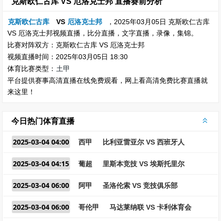
克斯欧仁古库 VS 厄洛克士邦 直播赛前分析
克斯欧仁古库
VS
厄洛克士邦
，2025年03月05日 克斯欧仁古库
VS 厄洛克士邦视频直播，比分直播，文字直播，录像，集锦。
比赛对阵双方：克斯欧仁古库 VS 厄洛克士邦
视频直播时间：2025年03月05日 18:30
体育比赛类型：
土甲
平台提供赛事高清直播在线免费观看，网上看高清免费比赛直播就
来这里！
今日热门体育直播
2025-03-04 04:00
西甲
比利亚雷亚尔 VS 西班牙人
2025-03-04 04:15
葡超
里斯本竞技 VS 埃斯托里尔
2025-03-04 06:00
阿甲
圣洛伦索 VS 竞技俱乐部
2025-03-04 06:00
哥伦甲
马达莱纳联 VS 卡利体育会