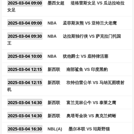
2025-03-04 09:00
墨西女超
堤格雷斯女足 VS 瓜达拉哈拉
女足
2025-03-04 09:00
NBA
孟菲斯灰熊 VS 亚特兰大老鹰
2025-03-04 09:30
NBA
达拉斯独行侠 VS 萨克拉门托国
王
2025-03-04 10:00
NBA
犹他爵士 VS 底特律活塞
2025-03-04 12:15
新西联
南部鲨鱼 VS 印度黑豹
2025-03-04 12:15
新西联
坎特伯雷公羊 VS 马纳瓦图喷射
机
2025-03-04 14:30
新西联
富兰克林公牛 VS 泰莱之鹰
2025-03-04 14:30
新西联
奥塔哥金块 VS 奥克兰鳄蜥
2025-03-04 16:30
NBL(A)
墨尔本联 VS 珀斯野猫