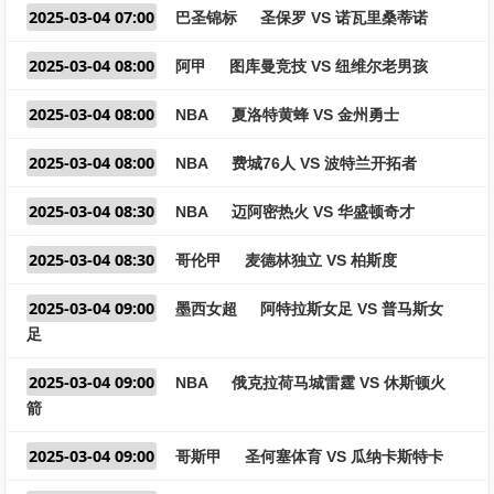
2025-03-04 07:00
巴圣锦标
圣保罗 VS 诺瓦里桑蒂诺
2025-03-04 08:00
阿甲
图库曼竞技 VS 纽维尔老男孩
2025-03-04 08:00
NBA
夏洛特黄蜂 VS 金州勇士
2025-03-04 08:00
NBA
费城76人 VS 波特兰开拓者
2025-03-04 08:30
NBA
迈阿密热火 VS 华盛顿奇才
2025-03-04 08:30
哥伦甲
麦德林独立 VS 柏斯度
2025-03-04 09:00
墨西女超
阿特拉斯女足 VS 普马斯女
足
2025-03-04 09:00
NBA
俄克拉荷马城雷霆 VS 休斯顿火
箭
2025-03-04 09:00
哥斯甲
圣何塞体育 VS 瓜纳卡斯特卡