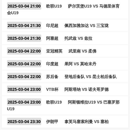
2025-03-04 21:00
欧联U19
萨尔茨堡U19 VS 马德里体育
会U19
2025-03-04 21:30
印尼超
佩西加雅加达 VS 三宝珑
2025-03-04 21:30
阿塞超
托武兹 VS 兹拉
2025-03-04 22:00
亚冠精英
武里南 VS 柔佛
2025-03-04 22:00
印度超
果阿 VS 莫哈末丹
2025-03-04 22:00
苏后备
登地后备队 VS 昆士柏后备队
2025-03-04 23:00
VTB杯
阿斯塔纳 VS 诺夫哥罗德
2025-03-04 23:00
欧联U19
阿斯顿维拉U19 VS 巴塞罗那
U19
2025-03-04 23:30
伊朗甲
拿芙马塞索利曼 VS 塞柏