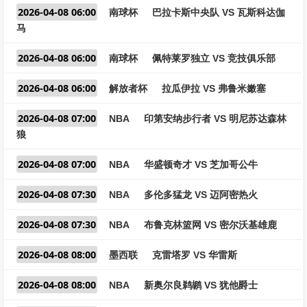
2026-04-08 06:00
南球杯
巴拉卡斯中央队 VS 瓦斯科达伽
马
2026-04-08 06:00
南球杯
佩特莱罗独立 VS 竞技俱乐部
2026-04-08 06:00
解放者杯
拉瓜伊拉 VS 弗鲁米嫩塞
2026-04-08 07:00
NBA
印第安纳步行者 VS 明尼苏达森林
狼
2026-04-08 07:00
NBA
华盛顿奇才 VS 芝加哥公牛
2026-04-08 07:30
NBA
多伦多猛龙 VS 迈阿密热火
2026-04-08 07:30
NBA
布鲁克林篮网 VS 密尔沃基雄鹿
2026-04-08 08:00
墨西联
克雷塔罗 VS 华雷斯
2026-04-08 08:00
NBA
新奥尔良鹈鹕 VS 犹他爵士