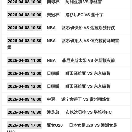
2026-04-08 10:00
南球杯
阿利亚加 VS 泰格雷
2026-04-08 10:00
美冠杯
洛杉矶FC VS 蓝十字
2026-04-08 10:30
NBA
洛杉矶快船 VS 达拉斯独行侠
2026-04-08 10:30
NBA
洛杉矶湖人 VS 俄克拉荷马城雷
霆
2026-04-08 11:00
NBA
菲尼克斯太阳 VS 休斯顿火箭
2026-04-08 13:00
日职联
町田泽维亚 VS 东京绿茵
2026-04-08 13:00
日职联
町田泽维亚 VS 东京绿茵
2026-04-08 16:00
中冠
遂宁舍得干 VS 贵州栩烽棠
2026-04-08 16:30
澳足总
布伦达贝拉 VS 堪培拉FC
2026-04-08 17:00
亚女U20
日本女足U20 VS 澳洲女足