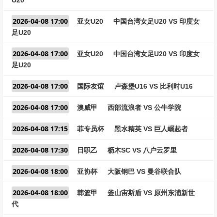
U20
2026-04-08 17:00
亚女U20
中国台湾女足U20 VS 印度女
足U20
2026-04-08 17:00
亚女U20
中国台湾女足U20 VS 印度女
足U20
2026-04-08 17:00
国际友谊
卢森堡U16 VS 比利时U16
2026-04-08 17:00
澳威甲
西部流浪者 VS 公牛学院
2026-04-08 17:15
菲专员杯
黑水精英 VS 巨人崛起者
2026-04-08 17:30
日职乙
枥木SC VS 八户云罗里
2026-04-08 18:00
亚协杯
大阪钢巴 VS 曼谷联合队
2026-04-08 18:00
韩篮甲
釜山宙斯盾 VS 原州东浦新世
代