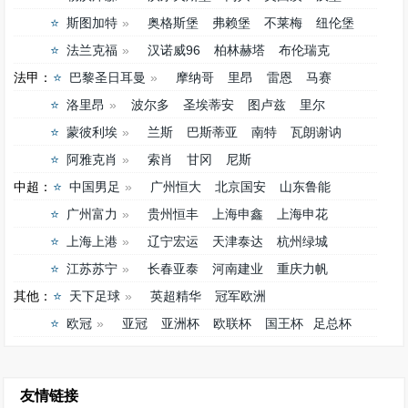
斯图加特
奥格斯堡
弗赖堡
不莱梅
纽伦堡
法兰克福
汉诺威96
柏林赫塔
布伦瑞克
法甲：
巴黎圣日耳曼
摩纳哥
里昂
雷恩
马赛
洛里昂
波尔多
圣埃蒂安
图卢兹
里尔
蒙彼利埃
兰斯
巴斯蒂亚
南特
瓦朗谢讷
阿雅克肖
索肖
甘冈
尼斯
中超：
中国男足
广州恒大
北京国安
山东鲁能
广州富力
贵州恒丰
上海申鑫
上海申花
上海上港
辽宁宏运
天津泰达
杭州绿城
江苏苏宁
长春亚泰
河南建业
重庆力帆
其他：
天下足球
英超精华
冠军欧洲
欧冠
亚冠
亚洲杯
欧联杯
国王杯
足总杯
友情链接