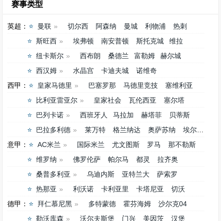
赛事类型
英超：
曼联
切尔西
阿森纳
曼城
利物浦
热刺
斯旺西
埃弗顿
南安普顿
斯托克城
维拉
纽卡斯尔
西布朗
桑德兰
富勒姆
赫尔城
西汉姆
水晶宫
卡迪夫城
诺维奇
西甲：
皇家马德里
巴塞罗那
马德里竞技
塞维利亚
比利亚雷亚尔
皇家社会
瓦伦西亚
塞尔塔
巴列卡诺
西班牙人
马拉加
赫塔菲
贝蒂斯
巴拉多利德
莱万特
格兰纳达
奥萨苏纳
埃尔切
意甲：
AC米兰
国际米兰
尤文图斯
罗马
那不勒斯
维罗纳
佛罗伦萨
帕尔马
都灵
拉齐奥
桑普多利亚
乌迪内斯
亚特兰大
萨索罗
热那亚
利沃诺
卡利亚里
卡塔尼亚
切沃
德甲：
拜仁慕尼黑
多特蒙德
霍芬海姆
沙尔克04
勒沃库森
沃尔夫斯堡
门兴
美因茨
汉堡