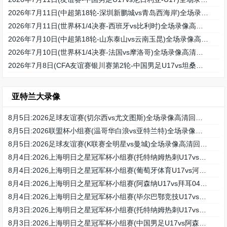
2026年7月11日(中超第18轮-深圳新鹏城vs青岛西海岸)全场录像高清回放免费观看高清回放免费观看
2026年7月11日(世界杯1/4决赛-西班牙vs比利时)全场录像高清回放免费观看高清回放免费观看
2026年7月10日(中超第18轮-山东泰山vs云南玉昆)全场录像高清回放免费观看高清回放免费观看
2026年7月10日(世界杯1/4决赛-法国vs摩洛哥)全场录像高清回放免费观看高清回放免费观看
2026年7月8日(CFA友谊赛银川赛第2轮-中国男足U17vs坦桑尼亚U17)全场录像高清回放免费观看高清回放免费观看
亚特兰大录像
8月5日:2026足球友谊赛(切尔西vs尤文图斯)全场录像高清回放免费观看
8月5日:2026联盟杯小组赛(温哥华白浪vs亚特兰特)全场录像高清回放免费观看
8月5日:2026足球友谊赛(K联赛全明星vs曼城)全场录像高清回放免费观看
8月4日:2026上海明日之星冠军杯小组赛(托特纳姆热刺U17vs上海U17)全场录像高清回放免费观看
8月4日:2026上海明日之星冠军杯小组赛(葡萄牙体育U17vs河床U17)全场录像高清回放免费观看
8月4日:2026上海明日之星冠军杯小组赛(阿森纳U17vs拜耳04勒沃库森U17)全场录像高清回放免费观看
8月4日:2026上海明日之星冠军杯小组赛(毕尔巴鄂竞技U17vs中国男足U17)全场录像高清回放免费观看
8月3日:2026上海明日之星冠军杯小组赛(托特纳姆热刺U17vs河床U17)全场录像高清回放免费观看
8月3日:2026上海明日之星冠军杯小组赛(中国男足U17vs阿森纳U17)全场录像高清回放免费观看