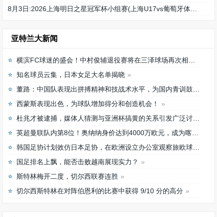
8月3日:2026上海明日之星冠军杯小组赛(上海U17vs葡萄牙体育U17)全场录像高清回放免费观看
亚特兰大新闻
横滨FC球迷的盛会！中村俊辅退役赛将在三泽球场再次相聚
知名球员云集，日本女足大名单揭晓
董路：中国队表现出拼搏精神和技战术水平，为国内青训鼓舞
西蒙斯表现出色，为球队增加得分和创造机会！
杜兆才被逮捕，媒体人猜测与亚洲杯搞黄的关系引发广泛讨论
英超曼联队内第8位！奥纳纳身价达到4000万欧元，成为喀麦隆最贵门将
韩国足协计划效仿日本足协，在欧洲设立办公室观察旅欧球员的身体情况
国足排名上飘，能否击败越南展现实力？
斯特林梅开二度，切尔西联赛连胜
切尔西斯特林在对阵伯恩利的比赛中获得 9/10 分的高分