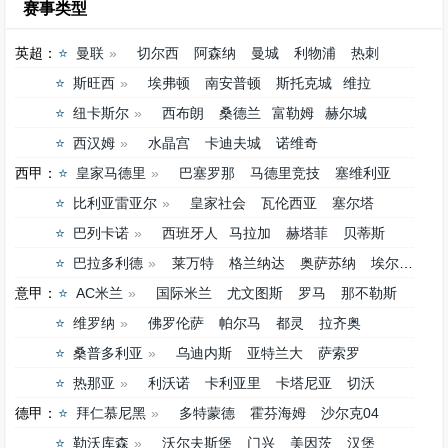
赛事类型
英超：
曼联
切尔西
阿森纳
曼城
利物浦
热刺
斯旺西
埃弗顿
南安普顿
斯托克城
维拉
纽卡斯尔
西布朗
桑德兰
富勒姆
赫尔城
西汉姆
水晶宫
卡迪夫城
诺维奇
西甲：
皇家马德里
巴塞罗那
马德里竞技
塞维利亚
比利亚雷亚尔
皇家社会
瓦伦西亚
塞尔塔
巴列卡诺
西班牙人
马拉加
赫塔菲
贝蒂斯
巴拉多利德
莱万特
格兰纳达
奥萨苏纳
埃尔切
意甲：
AC米兰
国际米兰
尤文图斯
罗马
那不勒斯
维罗纳
佛罗伦萨
帕尔马
都灵
拉齐奥
桑普多利亚
乌迪内斯
亚特兰大
萨索罗
热那亚
利沃诺
卡利亚里
卡塔尼亚
切沃
德甲：
拜仁慕尼黑
多特蒙德
霍芬海姆
沙尔克04
勒沃库森
沃尔夫斯堡
门兴
美因茨
汉堡