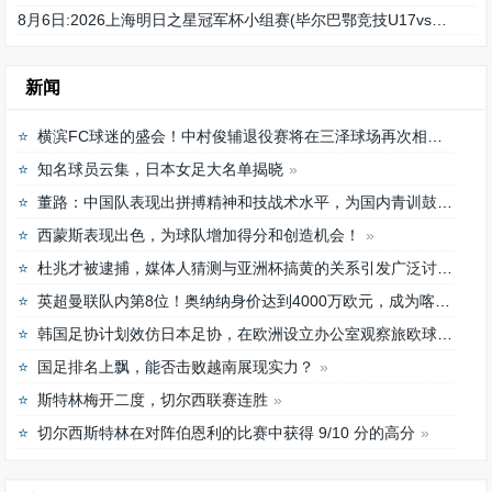
8月6日:2026上海明日之星冠军杯小组赛(毕尔巴鄂竞技U17vs阿森纳U17)全场录像高清回放免费观看
新闻
横滨FC球迷的盛会！中村俊辅退役赛将在三泽球场再次相聚
知名球员云集，日本女足大名单揭晓
董路：中国队表现出拼搏精神和技战术水平，为国内青训鼓舞
西蒙斯表现出色，为球队增加得分和创造机会！
杜兆才被逮捕，媒体人猜测与亚洲杯搞黄的关系引发广泛讨论
英超曼联队内第8位！奥纳纳身价达到4000万欧元，成为喀麦隆最贵门将
韩国足协计划效仿日本足协，在欧洲设立办公室观察旅欧球员的身体情况
国足排名上飘，能否击败越南展现实力？
斯特林梅开二度，切尔西联赛连胜
切尔西斯特林在对阵伯恩利的比赛中获得 9/10 分的高分