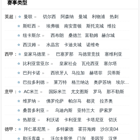
赛事类型
英超：
曼联
切尔西
阿森纳
曼城
利物浦
热刺
斯旺西
埃弗顿
南安普顿
斯托克城
维拉
纽卡斯尔
西布朗
桑德兰
富勒姆
赫尔城
西汉姆
水晶宫
卡迪夫城
诺维奇
西甲：
皇家马德里
巴塞罗那
马德里竞技
塞维利亚
比利亚雷亚尔
皇家社会
瓦伦西亚
塞尔塔
巴列卡诺
西班牙人
马拉加
赫塔菲
贝蒂斯
巴拉多利德
莱万特
格兰纳达
奥萨苏纳
埃尔切
意甲：
AC米兰
国际米兰
尤文图斯
罗马
那不勒斯
维罗纳
佛罗伦萨
帕尔马
都灵
拉齐奥
桑普多利亚
乌迪内斯
亚特兰大
萨索罗
热那亚
利沃诺
卡利亚里
卡塔尼亚
切沃
德甲：
拜仁慕尼黑
多特蒙德
霍芬海姆
沙尔克04
勒沃库森
沃尔夫斯堡
门兴
美因茨
汉堡