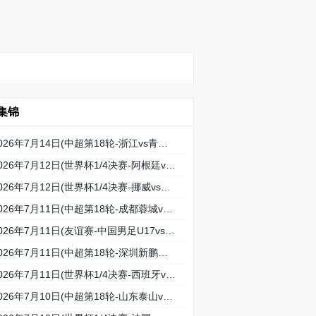
集锦
2026年7月14日(中超第18轮-浙江vs青岛海牛)全场录像高清回放免费观看高清回放免费观看
2026年7月12日(世界杯1/4决赛-阿根廷vs瑞士)全场录像高清回放免费观看高清回放免费观看
2026年7月12日(世界杯1/4决赛-挪威vs英格兰)全场录像高清回放免费观看高清回放免费观看
2026年7月11日(中超第18轮-成都蓉城vs重庆铜梁龙)全场录像高清回放免费观看高清回放免费观看
2026年7月11日(友谊赛-中国男足U17vs尼日利亚-U17)全场录像高清回放免费观看高清回放免费观看
2026年7月11日(中超第18轮-深圳新鹏城vs青岛西海岸)全场录像高清回放免费观看高清回放免费观看
2026年7月11日(世界杯1/4决赛-西班牙vs比利时)全场录像高清回放免费观看高清回放免费观看
2026年7月10日(中超第18轮-山东泰山vs云南玉昆)全场录像高清回放免费观看高清回放免费观看