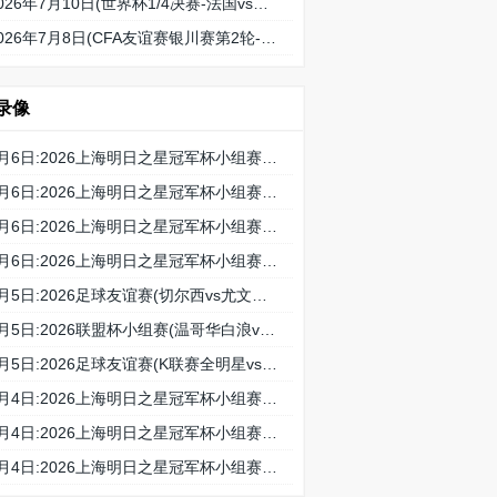
2026年7月10日(世界杯1/4决赛-法国vs摩洛哥)全场录像高清回放免费观看高清回放免费观看
2026年7月8日(CFA友谊赛银川赛第2轮-中国男足U17vs坦桑尼亚U17)全场录像高清回放免费观看高清回放免费观看
录像
8月6日:2026上海明日之星冠军杯小组赛第3轮(中国男足U17vs拜耳04勒沃库森U17)全场录像高清回放免费观看
8月6日:2026上海明日之星冠军杯小组赛(毕尔巴鄂竞技U17vs阿森纳U17)全场录像高清回放免费观看
8月6日:2026上海明日之星冠军杯小组赛(托特纳姆热刺U17vs葡萄牙体育U17)全场录像高清回放免费观看
8月6日:2026上海明日之星冠军杯小组赛(上海U17vs河床U17)全场录像高清回放免费观看
8月5日:2026足球友谊赛(切尔西vs尤文图斯)全场录像高清回放免费观看
8月5日:2026联盟杯小组赛(温哥华白浪vs亚特兰特)全场录像高清回放免费观看
8月5日:2026足球友谊赛(K联赛全明星vs曼城)全场录像高清回放免费观看
8月4日:2026上海明日之星冠军杯小组赛(托特纳姆热刺U17vs上海U17)全场录像高清回放免费观看
8月4日:2026上海明日之星冠军杯小组赛(葡萄牙体育U17vs河床U17)全场录像高清回放免费观看
8月4日:2026上海明日之星冠军杯小组赛(阿森纳U17vs拜耳04勒沃库森U17)全场录像高清回放免费观看