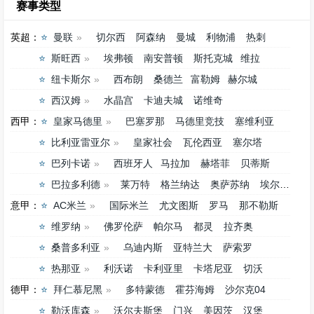
赛事类型
英超：
曼联
切尔西
阿森纳
曼城
利物浦
热刺
斯旺西
埃弗顿
南安普顿
斯托克城
维拉
纽卡斯尔
西布朗
桑德兰
富勒姆
赫尔城
西汉姆
水晶宫
卡迪夫城
诺维奇
西甲：
皇家马德里
巴塞罗那
马德里竞技
塞维利亚
比利亚雷亚尔
皇家社会
瓦伦西亚
塞尔塔
巴列卡诺
西班牙人
马拉加
赫塔菲
贝蒂斯
巴拉多利德
莱万特
格兰纳达
奥萨苏纳
埃尔切
意甲：
AC米兰
国际米兰
尤文图斯
罗马
那不勒斯
维罗纳
佛罗伦萨
帕尔马
都灵
拉齐奥
桑普多利亚
乌迪内斯
亚特兰大
萨索罗
热那亚
利沃诺
卡利亚里
卡塔尼亚
切沃
德甲：
拜仁慕尼黑
多特蒙德
霍芬海姆
沙尔克04
勒沃库森
沃尔夫斯堡
门兴
美因茨
汉堡