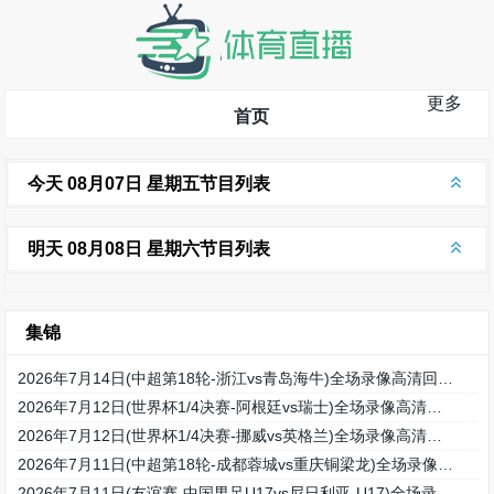
更多
首页
今天 08月07日 星期五节目列表
明天 08月08日 星期六节目列表
集锦
2026年7月14日(中超第18轮-浙江vs青岛海牛)全场录像高清回放免费观看高清回放免费观看
2026年7月12日(世界杯1/4决赛-阿根廷vs瑞士)全场录像高清回放免费观看高清回放免费观看
2026年7月12日(世界杯1/4决赛-挪威vs英格兰)全场录像高清回放免费观看高清回放免费观看
2026年7月11日(中超第18轮-成都蓉城vs重庆铜梁龙)全场录像高清回放免费观看高清回放免费观看
2026年7月11日(友谊赛-中国男足U17vs尼日利亚-U17)全场录像高清回放免费观看高清回放免费观看