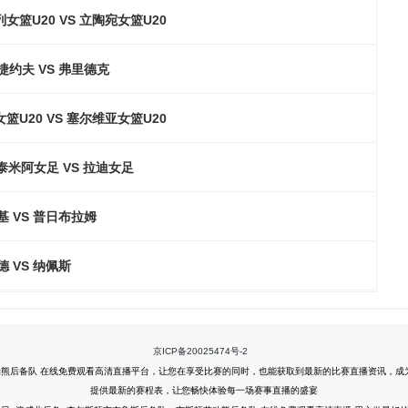
女篮U20 VS 立陶宛女篮U20
捷约夫 VS 弗里德克
篮U20 VS 塞尔维亚女篮U20
泰米阿女足 VS 拉迪女足
基 VS 普日布拉姆
 VS 纳佩斯
京ICP备20025474号-2
顿劳动熊后备队 在线免费观看高清直播平台，让您在享受比赛的同时，也能获取到最新的比赛直播资讯，
提供最新的赛程表，让您畅快体验每一场赛事直播的盛宴