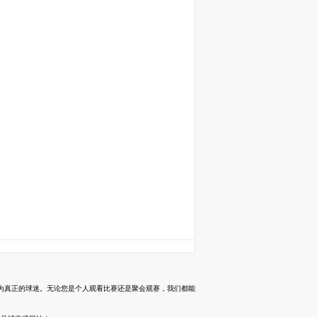
成为真正的球迷。无论您是个人观看比赛还是聚会观赛，我们都能