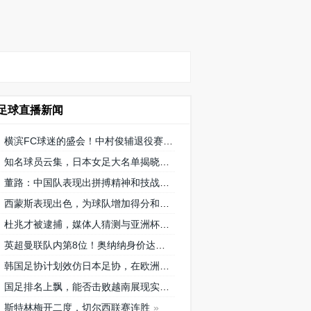
足球直播新闻
横滨FC球迷的盛会！中村俊辅退役赛将在三泽球场再次相聚
知名球员云集，日本女足大名单揭晓
董路：中国队表现出拼搏精神和技战术水平，为国内青训鼓舞
西蒙斯表现出色，为球队增加得分和创造机会！
杜兆才被逮捕，媒体人猜测与亚洲杯搞黄的关系引发广泛讨论
英超曼联队内第8位！奥纳纳身价达到4000万欧元，成为喀麦隆最贵门将
韩国足协计划效仿日本足协，在欧洲设立办公室观察旅欧球员的身体情况
国足排名上飘，能否击败越南展现实力？
斯特林梅开二度，切尔西联赛连胜