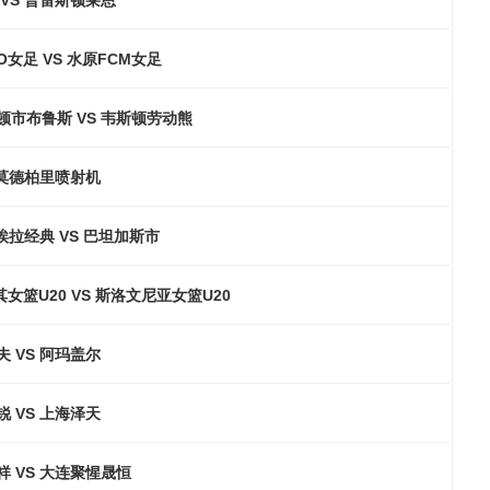
O女足 VS 水原FCM女足
顿市布鲁斯 VS 韦斯顿劳动熊
 莫德柏里喷射机
拉经典 VS 巴坦加斯市
女篮U20 VS 斯洛文尼亚女篮U20
 VS 阿玛盖尔
 VS 上海泽天
 VS 大连聚惺晟恒