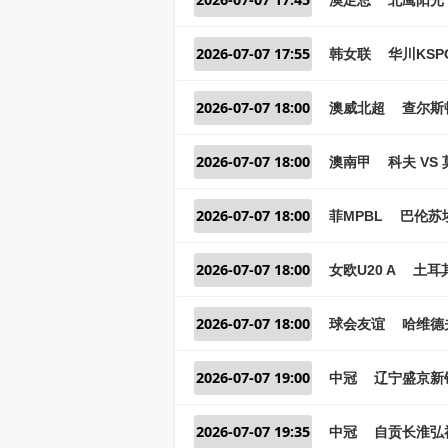
2026-07-07 17:55
韩女联
华川KSP
2026-07-07 18:00
澳威北超
查尔斯
2026-07-07 18:00
澳南甲
科夫 VS
2026-07-07 18:00
菲MPBL
巴伦苏埃
2026-07-07 18:00
女欧U20 A
土耳其
2026-07-07 18:00
球会友谊
哈维德夫
2026-07-07 19:00
中冠
辽宁盛京新锐
2026-07-07 19:35
中冠
自贡长淮弘祥