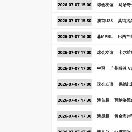
2026-07-07 15:00
球会友谊
马哈奇
2026-07-07 15:30
澳首U23
莫纳洛黑
2026-07-07 16:00
菲MPBL
巴西兰维
2026-07-07 17:00
球会友谊
卡尔维
2026-07-07 17:00
中冠
广州醒派 V
2026-07-07 17:00
球会友谊
保德比
2026-07-07 17:30
澳首超
莫纳洛黑豹
2026-07-07 17:30
澳昆超
黄金海岸骑
2026-07-07 17:45
澳足总
北鹰阳光 