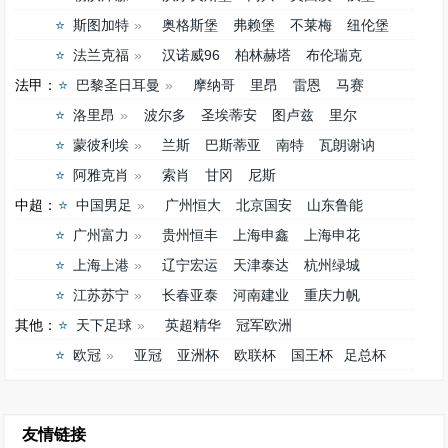
斯图加特
奥格斯堡
弗赖堡
不莱梅
纽伦堡
法兰克福
汉诺威96
柏林赫塔
布伦瑞克
法甲：
巴黎圣日耳曼
摩纳哥
里昂
雷恩
马赛
洛里昂
波尔多
圣埃蒂安
图卢兹
里尔
蒙彼利埃
兰斯
巴斯蒂亚
南特
瓦朗谢讷
阿雅克肖
索肖
甘冈
尼斯
中超：
中国男足
广州恒大
北京国安
山东鲁能
广州富力
贵州恒丰
上海申鑫
上海申花
上海上港
辽宁宏运
天津泰达
杭州绿城
江苏苏宁
长春亚泰
河南建业
重庆力帆
其他：
天下足球
英超精华
冠军欧洲
欧冠
亚冠
亚洲杯
欧联杯
国王杯
足总杯
友情链接