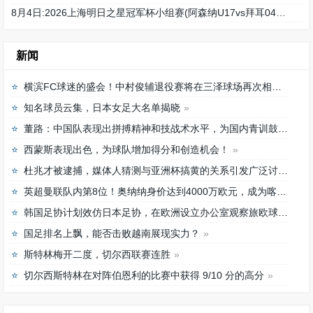
8月4日:2026上海明日之星冠军杯小组赛(阿森纳U17vs拜耳04勒沃库森U17)全场录像高清回放免费观看
新闻
横滨FC球迷的盛会！中村俊辅退役赛将在三泽球场再次相聚
知名球员云集，日本女足大名单揭晓
董路：中国队表现出拼搏精神和技战术水平，为国内青训鼓舞
西蒙斯表现出色，为球队增加得分和创造机会！
杜兆才被逮捕，媒体人猜测与亚洲杯搞黄的关系引发广泛讨论
英超曼联队内第8位！奥纳纳身价达到4000万欧元，成为喀麦隆最贵门将
韩国足协计划效仿日本足协，在欧洲设立办公室观察旅欧球员的身体情况
国足排名上飘，能否击败越南展现实力？
斯特林梅开二度，切尔西联赛连胜
切尔西斯特林在对阵伯恩利的比赛中获得 9/10 分的高分