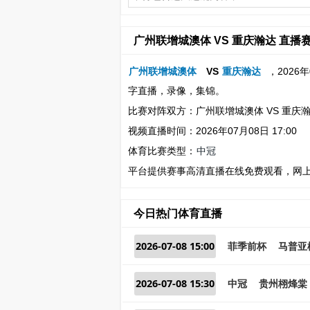
广州联增城澳体 VS 重庆瀚达 直播
广州联增城澳体
VS
重庆瀚达
，2026
字直播，录像，集锦。
比赛对阵双方：广州联增城澳体 VS 重庆
视频直播时间：2026年07月08日 17:00
体育比赛类型：
中冠
平台提供赛事高清直播在线免费观看，网
今日热门体育直播
2026-07-08 15:00
菲季前杯
马普亚
2026-07-08 15:30
中冠
贵州栩烽棠 