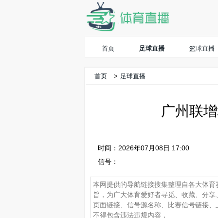
首页
足球直播
篮球直播
首页
>
足球直播
广州联增
时间：2026年07月08日 17:00
信号：
本网提供的导航链接搜集整理自各大体育
旨，为广大体育爱好者寻觅、收藏、分享
页面链接、信号源名称、比赛信号链接、
不得包含违法违规内容，