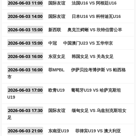
2026-06-03 11:00
国际友谊
法国U16 VS 阿根廷U16
2026-06-03 14:00
国际友谊
日本U16 VS 科特迪瓦U16
2026-06-03 15:00
新西联
奥克兰鳄蜥 VS 坎特伯雷公羊
2026-06-03 15:00
中冠
中国澳门U23 VS 五华华京
2026-06-03 16:00
东亚女足
韩国女足 VS 关岛女足
2026-06-03 16:00
菲MPBL
伊萨贝拉考博伊斯 VS 帕西格
市
2026-06-03 17:00
欧青U19
葡萄牙U19 VS 哈萨克斯坦
U19
2026-06-03 17:30
国际友谊
缅甸女足 VS 乌兹别克斯坦女
足
2026-06-03 21:00
东南亚U19
菲律宾U19 VS 澳大利亚