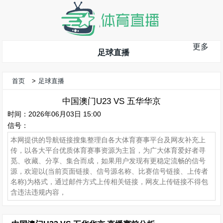
更多
足球直播
首页
>
足球直播
中国澳门U23 VS 五华华京
时间：2026年06月03日 15:00
信号：
本网提供的导航链接搜集整理自各大体育赛事平台及网友补充上
传，以各大平台优质体育赛事资源为主旨，为广大体育爱好者寻
觅、收藏、分享、集合而成，如果用户发现有更稳定流畅的信号
源，欢迎以(当前页面链接、信号源名称、比赛信号链接、上传者
名称)为格式，通过邮件方式上传相关链接，网友上传链接不得包
含违法违规内容，