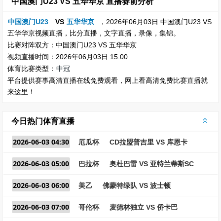
中国澳门U23 VS 五华华京 直播赛前分析
中国澳门U23
VS
五华华京
，2026年06月03日 中国澳门U23 VS
五华华京视频直播，比分直播，文字直播，录像，集锦。
比赛对阵双方：中国澳门U23 VS 五华华京
视频直播时间：2026年06月03日 15:00
体育比赛类型：
中冠
平台提供赛事高清直播在线免费观看，网上看高清免费比赛直播就
来这里！
今日热门体育直播
2026-06-03 04:30
厄瓜杯
CD拉盟普吉里 VS 库恩卡
2026-06-03 05:00
巴拉杯
奥杜巴雷 VS 亚特兰蒂斯SC
2026-06-03 06:00
美乙
佛蒙特绿队 VS 波士顿
2026-06-03 07:00
哥伦杯
麦德林独立 VS 侨卡巴