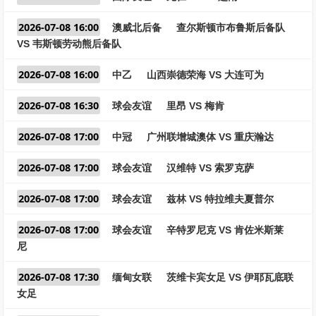
2026-07-08 16:00
澳威北后备
查尔斯顿市布鲁斯后备队
VS 韦斯顿劳动熊后备队
2026-07-08 16:00
中乙
山西崇德荣海 VS 大连可为
2026-07-08 16:30
球会友谊
里昂 VS 梅肯
2026-07-08 17:00
中冠
广州联增城澳体 VS 重庆瀚达
2026-07-08 17:00
球会友谊
汉维特 VS 索罗克萨
2026-07-08 17:00
球会友谊
兹林 VS 特拉维夫夏普尔
2026-07-08 17:00
球会友谊
辛特罗尼克 VS 肯佐米斯莱
尼
2026-07-08 17:30
缅甸女联
茨维卡宾女足 VS 伊耶瓦底联
女足