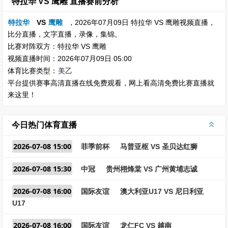
特拉华 VS 鹰雕 直播赛前分析
特拉华
VS
鹰雕
，2026年07月09日 特拉华 VS 鹰雕视频直播，
比分直播，文字直播，录像，集锦。
比赛对阵双方：特拉华 VS 鹰雕
视频直播时间：2026年07月09日 05:00
体育比赛类型：
美乙
平台提供赛事高清直播在线免费观看，网上看高清免费比赛直播就
来这里！
今日热门体育直播
2026-07-08 15:00
菲季前杯
马普亚枢 VS 圣贝达红狮
2026-07-08 15:30
中冠
贵州栩烽棠 VS 广州黄埔志诚
2026-07-08 16:00
国际友谊
澳大利亚U17 VS 尼日利亚
U17
2026-07-08 16:00
国际友谊
龙仁FC VS 越南