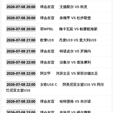
2026-07-08 20:00
球会友谊
文德斯尔 VS 科灵
2026-07-08 20:00
球会友谊
奈梅亨 VS 杜伊斯堡
2026-07-08 20:00
菲MPBL
梅卡瓦延 VS 帕赛航海家
2026-07-08 21:00
欧青U19
丹麦U19 VS 意大利U19
2026-07-08 21:00
球会友谊
特诺皮尔 VS 罗姆内
2026-07-08 22:00
球会友谊
法鲁尔 VS 查洛摩利
2026-07-08 22:00
阿女甲
河床女足 VS 班菲尔德女足
2026-07-08 22:00
女欧U16 C
阿美尼亚女篮U16 VS 阿尔
巴尼亚女篮U16
2026-07-08 23:00
球会友谊
哈特堡格 VS 布尔诺
2026-07-08 23:00
球会友谊
布洛涅 VS 维尔赛斯