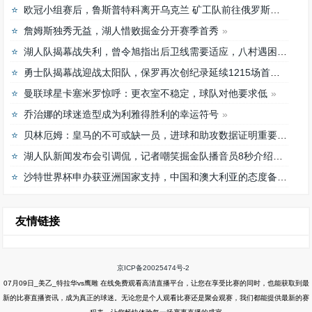
欧冠小组赛后，鲁斯普特科离开乌克兰 矿工队前往俄罗斯，未来发展如何？
詹姆斯独秀无益，湖人惜败掘金分开赛季首秀
湖人队揭幕战失利，曾令旭指出后卫线需要适应，八村遇困难
勇士队揭幕战迎战太阳队，保罗再次创纪录延续1215场首发之路
曼联球星卡塞米罗惊呼：更衣室不稳定，球队对他要求低
乔治娜的球迷造型成为利雅得胜利的幸运符号
贝林厄姆：皇马的不可或缺一员，进球和助攻数据证明重要性
湖人队新闻发布会引调侃，记者嘲笑掘金队播音员8秒介绍首发阵容速度
沙特世界杯申办获亚洲国家支持，中国和澳大利亚的态度备受关注
友情链接
京ICP备20025474号-2
07月09日_美乙_特拉华vs鹰雕 在线免费观看高清直播平台，让您在享受比赛的同时，也能获取到最
新的比赛直播资讯，成为真正的球迷。无论您是个人观看比赛还是聚会观赛，我们都能提供最新的赛