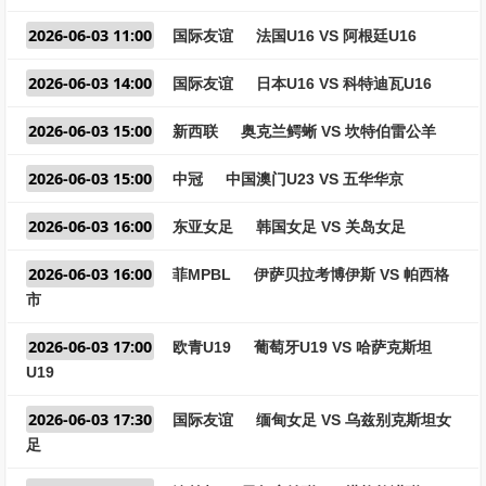
2026-06-03 11:00
国际友谊
法国U16 VS 阿根廷U16
2026-06-03 14:00
国际友谊
日本U16 VS 科特迪瓦U16
2026-06-03 15:00
新西联
奥克兰鳄蜥 VS 坎特伯雷公羊
2026-06-03 15:00
中冠
中国澳门U23 VS 五华华京
2026-06-03 16:00
东亚女足
韩国女足 VS 关岛女足
2026-06-03 16:00
菲MPBL
伊萨贝拉考博伊斯 VS 帕西格
市
2026-06-03 17:00
欧青U19
葡萄牙U19 VS 哈萨克斯坦
U19
2026-06-03 17:30
国际友谊
缅甸女足 VS 乌兹别克斯坦女
足