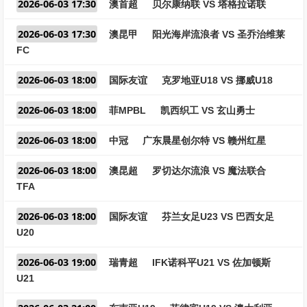
2026-06-03 17:30
澳首超
贝尔康纳联 VS 塔格拉诺联
2026-06-03 17:30
澳昆甲
阳光海岸流浪者 VS 圣乔治维莱
FC
2026-06-03 18:00
国际友谊
克罗地亚U18 VS 挪威U18
2026-06-03 18:00
菲MPBL
凯西织工 VS 玄山勇士
2026-06-03 18:00
中冠
广东晨星创尔特 VS 赣州红星
2026-06-03 18:00
澳昆超
罗切达尔流浪 VS 魔法联合
TFA
2026-06-03 18:00
国际友谊
芬兰女足U23 VS 巴西女足
U20
2026-06-03 19:00
瑞青超
IFK诺科平U21 VS 佐加顿斯
U21