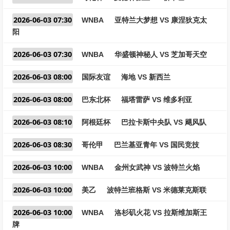
2026-06-03 07:30
WNBA
亚特兰大梦想 VS 康涅狄克太
阳
2026-06-03 07:30
WNBA
华盛顿神秘人 VS 芝加哥天空
2026-06-03 08:00
国际友谊
海地 VS 新西兰
2026-06-03 08:00
巴东北杯
福塔雷萨 VS 维多利亚
2026-06-03 08:10
阿根廷杯
巴拉卡斯中央队 VS 飓风队
2026-06-03 08:30
哥伦甲
巴兰基亚青年 VS 国民竞技
2026-06-03 10:00
WNBA
金州女武神 VS 波特兰火焰
2026-06-03 10:00
美乙
波特兰班格斯 VS 米德莱克斯联
2026-06-03 10:00
WNBA
洛杉矶火花 VS 拉斯维加斯王
牌