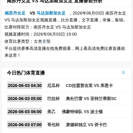
南苏丹女足 VS 马达加斯加女足 直播赛前分析
南苏丹女足
VS
马达加斯加女足
，2026年06月03日 南苏丹女足
VS 马达加斯加女足视频直播，比分直播，文字直播，录像，集锦。
比赛对阵双方：南苏丹女足 VS 马达加斯加女足
视频直播时间：2026年06月03日 19:00
体育比赛类型：
女奥非预
平台提供赛事高清直播在线免费观看，网上看高清免费比赛直播就
来这里！
今日热门体育直播
2026-06-03 04:30
厄瓜杯
CD拉盟普吉里 VS 库恩卡
2026-06-03 05:00
巴拉杯
奥杜巴雷 VS 亚特兰蒂斯SC
2026-06-03 06:00
美乙
佛蒙特绿队 VS 波士顿
2026-06-03 07:00
哥伦杯
麦德林独立 VS 侨卡巴