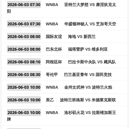
2026-06-03 07:30
WNBA
亚特兰大梦想 VS 康涅狄克太
阳
2026-06-03 07:30
WNBA
华盛顿神秘人 VS 芝加哥天空
2026-06-03 08:00
国际友谊
海地 VS 新西兰
2026-06-03 08:00
巴东北杯
福塔雷萨 VS 维多利亚
2026-06-03 08:10
阿根廷杯
巴拉卡斯中央队 VS 飓风队
2026-06-03 08:30
哥伦甲
巴兰基亚青年 VS 国民竞技
2026-06-03 10:00
WNBA
金州女武神 VS 波特兰火焰
2026-06-03 10:00
美乙
波特兰班格斯 VS 米德莱克斯联
2026-06-03 10:00
WNBA
洛杉矶火花 VS 拉斯维加斯王
牌