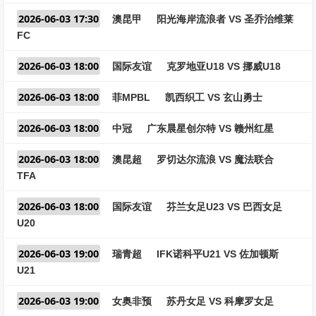
2026-06-03 17:30
澳昆甲
阳光海岸流浪者 VS 圣乔治维莱
FC
2026-06-03 18:00
国际友谊
克罗地亚U18 VS 挪威U18
2026-06-03 18:00
菲MPBL
凯西织工 VS 玄山勇士
2026-06-03 18:00
中冠
广东晨星创尔特 VS 赣州红星
2026-06-03 18:00
澳昆超
罗切达尔流浪 VS 魔法联合
TFA
2026-06-03 18:00
国际友谊
芬兰女足U23 VS 巴西女足
U20
2026-06-03 19:00
瑞青超
IFK诺科平U21 VS 佐加顿斯
U21
2026-06-03 19:00
女奥非预
苏丹女足 VS 科摩罗女足