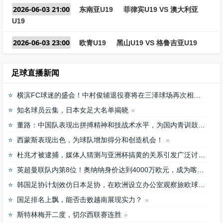
2026-06-03 21:00
东南亚U19
菲律宾U19 VS 澳大利亚
U19
2026-06-03 23:00
欧青U19
黑山U19 VS 格鲁吉亚U19
足球直播新闻
横滨FC球迷的盛会！中村俊辅退役赛将在三泽球场再次相聚
知名球员云集，日本女足大名单揭晓
董路：中国队表现出拼搏精神和技战术水平，为国内青训鼓舞
西蒙斯表现出色，为球队增加得分和创造机会！
杜兆才被逮捕，媒体人猜测与亚洲杯搞黄的关系引发广泛讨论
英超曼联队内第8位！奥纳纳身价达到4000万欧元，成为喀麦隆最贵门将
韩国足协计划效仿日本足协，在欧洲设立办公室观察旅欧球员的身体情况
国足排名上飘，能否击败越南展现实力？
斯特林梅开二度，切尔西联赛连胜