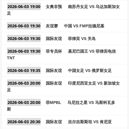
2026-06-03 19:00
女奥非预
南苏丹女足 VS 马达加斯加女
足
2026-06-03 19:30
友谊赛
中国 VS FMP拉德尼基
2026-06-03 19:30
国际友谊
菲律宾 VS 关岛
2026-06-03 19:30
菲专员杯
基尼巴国王 VS 菲律宾电信
TNT
2026-06-03 19:35
国际友谊
中国女足 VS 俄罗斯女足
2026-06-03 20:00
国际友谊
印度尼西亚女足 VS 新加坡女
足
2026-06-03 20:00
菲MPBL
马尼拉之星 VS 马斯科瓦多
斯
2026-06-03 20:30
国际友谊
吉尔吉斯斯坦 VS 肯尼亚