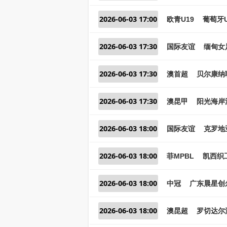
2026-06-03 17:00
欧青U19
葡萄牙U
2026-06-03 17:30
国际友谊
缅甸女
2026-06-03 17:30
澳首超
贝尔康纳联
2026-06-03 17:30
澳昆甲
阳光海岸流
2026-06-03 18:00
国际友谊
克罗地亚
2026-06-03 18:00
菲MPBL
凯西织工
2026-06-03 18:00
中冠
广东晨星创尔
2026-06-03 18:00
澳昆超
罗切达尔流