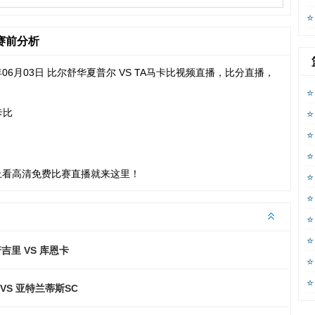
播赛前分析
年06月03日 比尔舒华夏普尔 VS TA马卡比视频直播，比分直播，
卡比
上看高清免费比赛直播就来这里！
吉里 VS 库恩卡
VS 亚特兰蒂斯SC