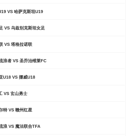
19 VS 哈萨克斯坦U19
足 VS 乌兹别克斯坦女足
 VS 塔格拉诺联
浪者 VS 圣乔治维莱FC
U18 VS 挪威U18
 VS 玄山勇士
特 VS 赣州红星
浪 VS 魔法联合TFA