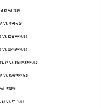
肯特 VS 加云
 VS 不丹女足
9 VS 格鲁吉亚U19
9 VS 塞尔维亚U19
U17 VS 阿尔巴尼亚U17
足 VS 马来西亚女足
VS 博凯列
18 VS 芬兰U18