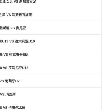
西亚女足 VS 新加坡女足
星 VS 马斯科瓦多斯
斯斯坦 VS 肯尼亚
U19 VS 澳大利亚U19
 VS 柏克塔哥B队
8 VS 罗马尼亚U18
VS 葡萄牙U20
VS 玛盖斯
8 VS 卡塔尔U20