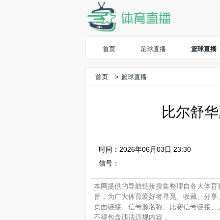
首页
足球直播
篮球直播
首页
>
篮球直播
比尔舒华夏
时间：2026年06月03日 23:30
信号：
本网提供的导航链接搜集整理自各大体育
旨，为广大体育爱好者寻觅、收藏、分享
页面链接、信号源名称、比赛信号链接、
不得包含违法违规内容，