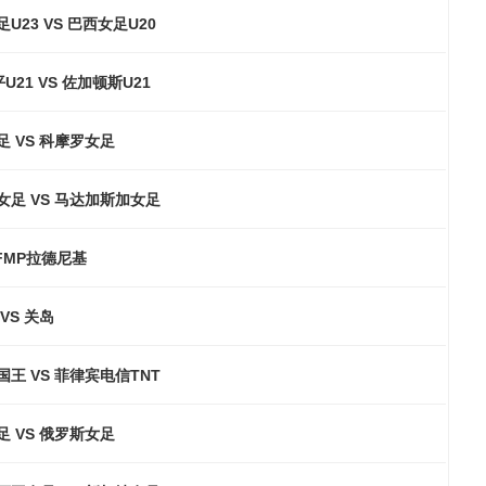
U23 VS 巴西女足U20
U21 VS 佐加顿斯U21
足 VS 科摩罗女足
女足 VS 马达加斯加女足
 FMP拉德尼基
VS 关岛
王 VS 菲律宾电信TNT
足 VS 俄罗斯女足